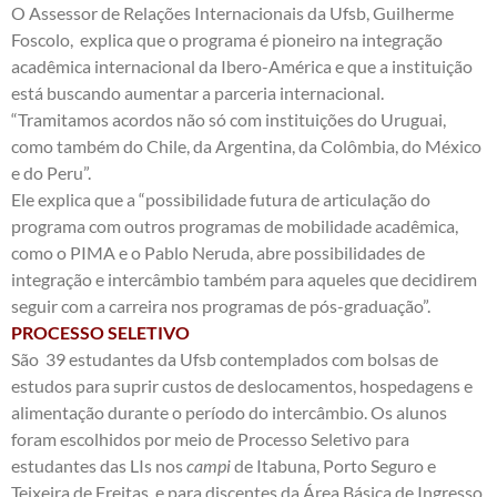
O Assessor de Relações Internacionais da Ufsb, Guilherme
Foscolo, explica que o programa é pioneiro na integração
acadêmica internacional da Ibero-América e que a instituição
está buscando aumentar a parceria internacional.
“Tramitamos acordos não só com instituições do Uruguai,
como também do Chile, da Argentina, da Colômbia, do México
e do Peru”.
Ele explica que a “possibilidade futura de articulação do
programa com outros programas de mobilidade acadêmica,
como o PIMA e o Pablo Neruda, abre possibilidades de
integração e intercâmbio também para aqueles que decidirem
seguir com a carreira nos programas de pós-graduação”.
PROCESSO SELETIVO
São 39 estudantes da Ufsb contemplados com bolsas de
estudos para suprir custos de deslocamentos, hospedagens e
alimentação durante o período do intercâmbio. Os alunos
foram escolhidos por meio de Processo Seletivo para
estudantes das LIs nos
campi
de Itabuna, Porto Seguro e
Teixeira de Freitas, e para discentes da Área Básica de Ingresso