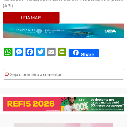
(ABI).
LEIA MAIS
WhatsApp
Messenger
Facebook
Twitter
Email
PrintFriendly
Share
Seja o primeiro a comentar