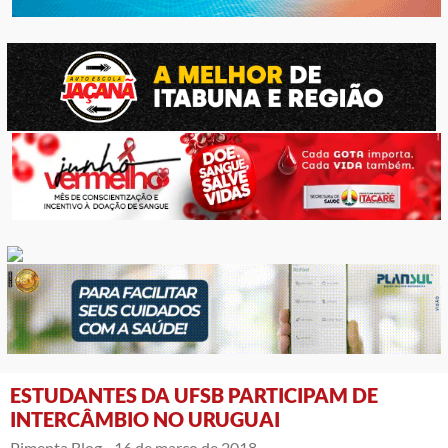
ESTUDANTES DA UFSB PARTICIPAM DE
INTERCÂMBIO NO URUGUAI
Pimenta Blog -
16 de março de 2018