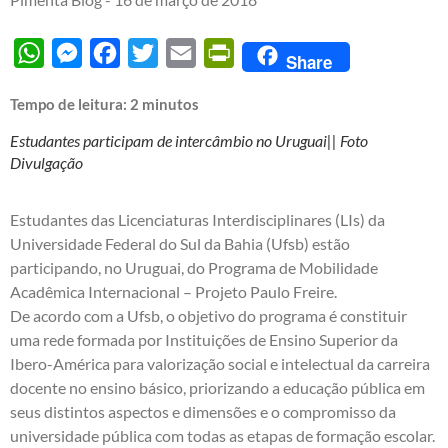
WhatsApp
Messenger
Facebook
Twitter
Email
PrintFriendly
Share
Tempo de leitura:
2
minutos
Estudantes participam de intercâmbio no Uruguai|| Foto
Divulgação
Estudantes das Licenciaturas Interdisciplinares (LIs) da
Universidade Federal do Sul da Bahia (Ufsb) estão
participando, no Uruguai, do Programa de Mobilidade
Acadêmica Internacional – Projeto Paulo Freire.
De acordo com a Ufsb, o objetivo do programa é constituir
uma rede formada por Instituições de Ensino Superior da
Ibero-América para valorização social e intelectual da carreira
docente no ensino básico, priorizando a educação pública em
seus distintos aspectos e dimensões e o compromisso da
universidade pública com todas as etapas de formação escolar.