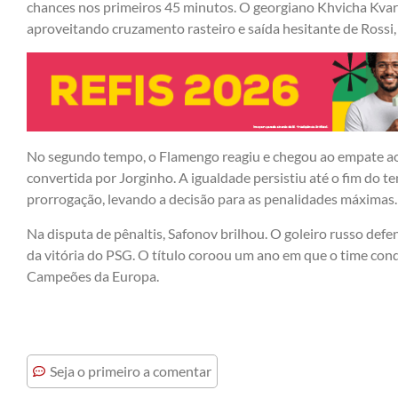
chances nos primeiros 45 minutos. O georgiano Khvicha Kvara
aproveitando cruzamento rasteiro e saída hesitante de Rossi,
No segundo tempo, o Flamengo reagiu e chegou ao empate ao
convertida por Jorginho. A igualdade persistiu até o fim do
prorrogação, levando a decisão para as penalidades máximas.
Na disputa de pênaltis, Safonov brilhou. O goleiro russo defe
da vitória do PSG. O título coroou um ano em que o time conq
Campeões da Europa.
Seja o primeiro a comentar