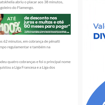
tskhelia abriu o placar aos 38 minutos,
 goleiro do Flamengo.
s 62 minutos, em cobrança de pênalti
 tempo regulamentar e também na
ndeu quatro cobranças e foi o principal nome
uistou a Liga Francesa e a Liga dos