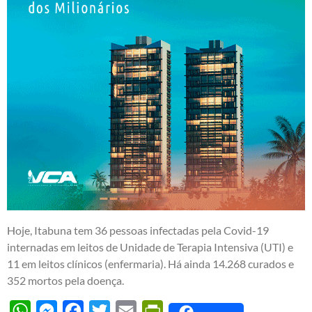
Hoje, Itabuna tem 36 pessoas infectadas pela Covid-19
internadas em leitos de Unidade de Terapia Intensiva (UTI) e
11 em leitos clínicos (enfermaria). Há ainda 14.268 curados e
352 mortos pela doença.
WhatsApp
Messenger
Facebook
Twitter
Email
PrintFriendly