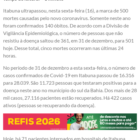
Itabuna ultrapassou, nesta sexta-feira (16), a marca de 500
mortes causadas pelo novo coronavírus. Somente neste ano
foram confirmados 140 óbitos. De acordo com a Divisão de
Vigilância Epidemiológica, o número de pessoas que não
resistiu à doença saltou de 361, em 31 de dezembro, para 501
hoje. Desse total, cinco mortes ocorreram nas últimas 24
horas.
No período de 31 de dezembro a esta sexta-feira, o número de
casos confirmados de Covid-19 em Itabuna passou de 16.316
para 28.039. São 11.723 pessoas que testaram positivas para a
doença neste ano no município do sul da Bahia. Dos mais de 28
mil casos, 27.116 pacientes estão recuperados. Há 422 casos
ativos (pessoas se recuperando da doença).
Hoje, há 71 pacientes internados em hospitais de Itabuna,