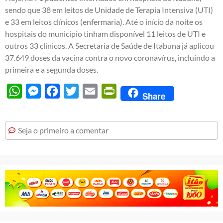
sendo que 38 em leitos de Unidade de Terapia Intensiva (UTI)
e 33 em leitos clínicos (enfermaria). Até o início da noite os
hospitais do município tinham disponível 11 leitos de UTI e
outros 33 clínicos. A Secretaria de Saúde de Itabuna já aplicou
37.649 doses da vacina contra o novo coronavírus, incluindo a
primeira e a segunda doses.
WhatsApp
Messenger
Facebook
Twitter
Email
PrintFriendly
Share
Seja o primeiro a comentar