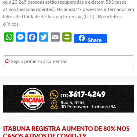
que 23.265 pessoas estão recuperadas e existem 583 casos
ativos (pessoas doentes). Há ainda 27 pacientes internados em
leitos de Unidade de Terapia Intensiva (UTI), 36 em leitos
clínicos.
WhatsApp
Messenger
Facebook
Twitter
Email
PrintFriendly
Share
Seja o primeiro a comentar
ITABUNA REGISTRA AUMENTO DE 80% NOS
CASOS ATIVOS DE COVID-19