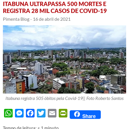
ITABUNA ULTRAPASSA 500 MORTES E
REGISTRA 28 MIL CASOS DE COVID-19
Pimenta Blog -
16 de abril de 2021
Itabuna registra 505 óbitos pela Covid-19|| Foto Roberto Santos
WhatsApp
Messenger
Facebook
Twitter
Email
PrintFriendly
Share
Tempo de leitura:
< 1
minuto