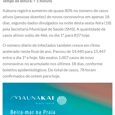
Tempo de leitura:
< 1
minuto
Itabuna registra aumento de quase 80% no número de casos
ativos (pessoas doentes) de novos coronavírus em apenas 18
dias, segundo dados divulgados na noite desta sexta-feira (18)
pela Secretaria Municipal de Saúde (SMS). A quantidade de
casos ativos subiu de 466, no dia 1º, para 837 hoje.
O número diário de infectados também cresce em ritmo
acelerado neste final de ano. Passou de 14.440 para 15.447
entre o dia 1º e hoje. São exatos 1.007 casos de novo
coronavírus no acumulado nos últimos 18 dias, conforme
boletins epidemiológicos. Do total de casos, 78 foram
confirmados de ontem para hoje.