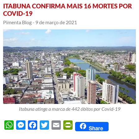
ITABUNA CONFIRMA MAIS 16 MORTES POR
COVID-19
Pimenta Blog -
9 de março de 2021
Itabuna atinge a marca de 442 óbitos por Covid-19
WhatsApp
Messenger
Facebook
Twitter
Email
PrintFriendly
Share