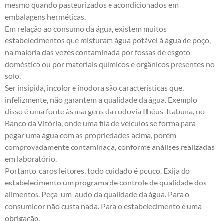
mesmo quando pasteurizados e acondicionados em
embalagens herméticas.
Em relação ao consumo da água, existem muitos
estabelecimentos que misturam água potável à água de poço,
na maioria das vezes contaminada por fossas de esgoto
doméstico ou por materiais químicos e orgânicos presentes no
solo.
Ser insípida, incolor e inodora são características que,
infelizmente, não garantem a qualidade da água. Exemplo
disso é uma fonte às margens da rodovia Ilhéus-Itabuna, no
Banco da Vitória, onde uma fila de veículos se forma para
pegar uma água com as propriedades acima, porém
comprovadamente contaminada, conforme análises realizadas
em laboratório.
Portanto, caros leitores, todo cuidado é pouco. Exija do
estabelecimento um programa de controle de qualidade dos
alimentos. Peça um laudo da qualidade da água. Para o
consumidor não custa nada. Para o estabelecimento é uma
obrigação.