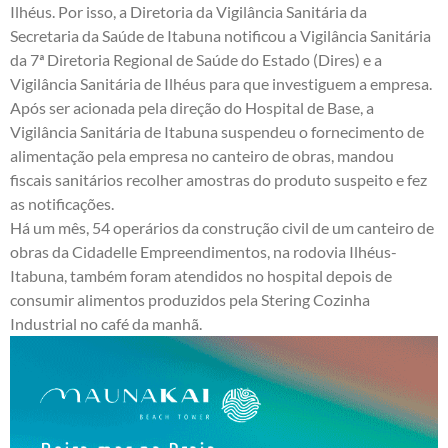
Ilhéus. Por isso, a Diretoria da Vigilância Sanitária da
Secretaria da Saúde de Itabuna notificou a Vigilância Sanitária
da 7ª Diretoria Regional de Saúde do Estado (Dires) e a
Vigilância Sanitária de Ilhéus para que investiguem a empresa.
Após ser acionada pela direção do Hospital de Base, a
Vigilância Sanitária de Itabuna suspendeu o fornecimento de
alimentação pela empresa no canteiro de obras, mandou
fiscais sanitários recolher amostras do produto suspeito e fez
as notificações.
Há um mês, 54 operários da construção civil de um canteiro de
obras da Cidadelle Empreendimentos, na rodovia Ilhéus-
Itabuna, também foram atendidos no hospital depois de
consumir alimentos produzidos pela Stering Cozinha
Industrial no café da manhã.