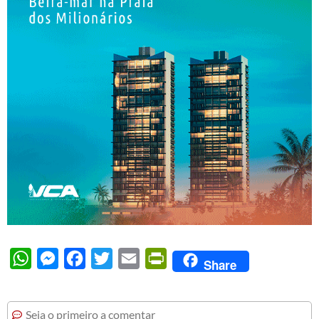
WhatsApp
Messenger
Facebook
Twitter
Email
PrintFriendly
Share
Seja o primeiro a comentar