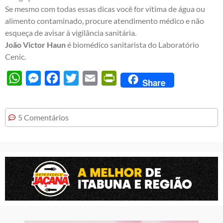
Se mesmo com todas essas dicas você for vítima de água ou
alimento contaminado, procure atendimento médico e não
esqueça de avisar à vigilância sanitária.
João Victor Haun
é biomédico sanitarista do Laboratório
Cenic.
WhatsApp
Messenger
Facebook
Twitter
Email
PrintFriendly
Share
5 Comentários