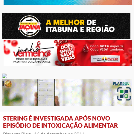
STERING É INVESTIGADA APÓS NOVO
EPISÓDIO DE INTOXICAÇÃO ALIMENTAR
Pimenta Blog -
16 de dezembro de 2014