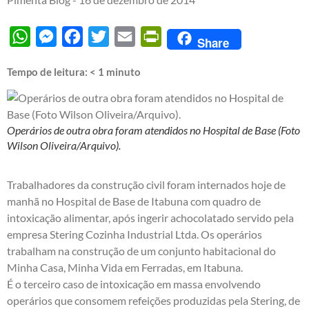
WhatsApp
Messenger
Facebook
Twitter
Email
PrintFriendly
Share
Tempo de leitura:
< 1
minuto
Operários de outra obra foram atendidos no Hospital de Base (Foto
Wilson Oliveira/Arquivo).
Trabalhadores da construção civil foram internados hoje de
manhã no Hospital de Base de Itabuna com quadro de
intoxicação alimentar, após ingerir achocolatado servido pela
empresa Stering Cozinha Industrial Ltda. Os operários
trabalham na construção de um conjunto habitacional do
Minha Casa, Minha Vida em Ferradas, em Itabuna.
É o terceiro caso de intoxicação em massa envolvendo
operários que consomem refeições produzidas pela Stering, de