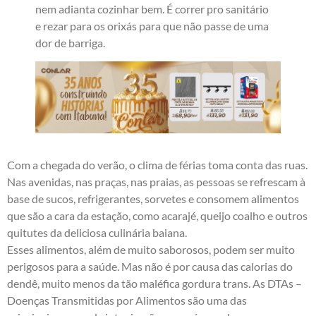
nem adianta cozinhar bem. É correr pro sanitário
e rezar para os orixás para que não passe de uma
dor de barriga.
Com a chegada do verão, o clima de férias toma conta das ruas.
Nas avenidas, nas praças, nas praias, as pessoas se refrescam à
base de sucos, refrigerantes, sorvetes e consomem alimentos
que são a cara da estação, como acarajé, queijo coalho e outros
quitutes da deliciosa culinária baiana.
Esses alimentos, além de muito saborosos, podem ser muito
perigosos para a saúde. Mas não é por causa das calorias do
dendê, muito menos da tão maléfica gordura trans. As DTAs –
Doenças Transmitidas por Alimentos são uma das