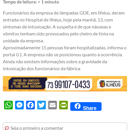
Tempo de leitura:
< 1
minuto
Funcionários da empresa de lâmpadas GDE, em Ilhéus, deram
entrada no Hospital de Ilhéus, hoje pela manhã, 13, com
sintomas de intoxicação. A suspeita é de que náuseas e
vômitos tenham sido provocados pelo cheiro de tinta na
unidade da empresa.
Aproximadamente 15 pessoas foram hospitalizadas, informa o
portal
G1
. A empresa não se posicionou quanto à ocorrência.
Ainda não existem informações sobre a gravidade da
intoxicação dos funcionários da fábrica.
WhatsApp
Messenger
Facebook
Twitter
Email
PrintFriendly
Share
Seja o primeiro a comentar