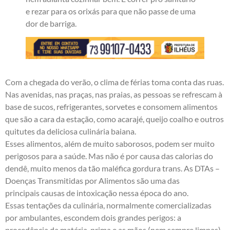
e rezar para os orixás para que não passe de uma
dor de barriga.
Com a chegada do verão, o clima de férias toma conta das ruas.
Nas avenidas, nas praças, nas praias, as pessoas se refrescam à
base de sucos, refrigerantes, sorvetes e consomem alimentos
que são a cara da estação, como acarajé, queijo coalho e outros
quitutes da deliciosa culinária baiana.
Esses alimentos, além de muito saborosos, podem ser muito
perigosos para a saúde. Mas não é por causa das calorias do
dendê, muito menos da tão maléfica gordura trans. As DTAs –
Doenças Transmitidas por Alimentos são uma das
principais causas de intoxicação nessa época do ano.
Essas tentações da culinária, normalmente comercializadas
por ambulantes, escondem dois grandes perigos: a
procedência da matéria-prima e as mãos (nem sempre limpas)