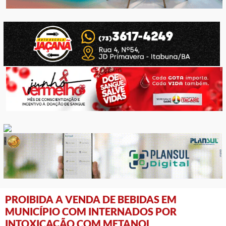
PROIBIDA A VENDA DE BEBIDAS EM
MUNICÍPIO COM INTERNADOS POR
INTOXICAÇÃO COM METANOL