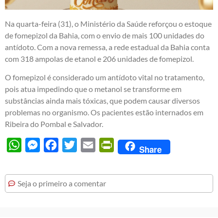
Na quarta-feira (31), o Ministério da Saúde reforçou o estoque
de fomepizol da Bahia, com o envio de mais 100 unidades do
antídoto. Com a nova remessa, a rede estadual da Bahia conta
com 318 ampolas de etanol e 206 unidades de fomepizol.
O fomepizol é considerado um antídoto vital no tratamento,
pois atua impedindo que o metanol se transforme em
substâncias ainda mais tóxicas, que podem causar diversos
problemas no organismo. Os pacientes estão internados em
Ribeira do Pombal e Salvador.
WhatsApp
Messenger
Facebook
Twitter
Email
PrintFriendly
Share
Seja o primeiro a comentar