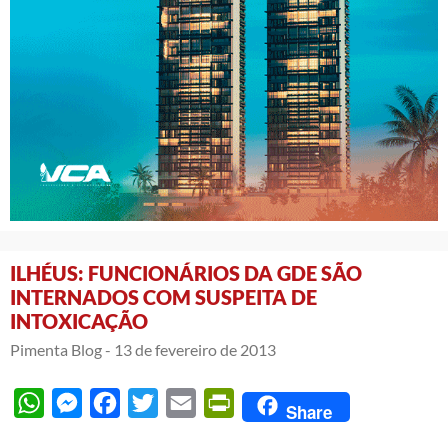
ILHÉUS: FUNCIONÁRIOS DA GDE SÃO
INTERNADOS COM SUSPEITA DE
INTOXICAÇÃO
Pimenta Blog -
13 de fevereiro de 2013
WhatsApp
Messenger
Facebook
Twitter
Email
PrintFriendly
Share