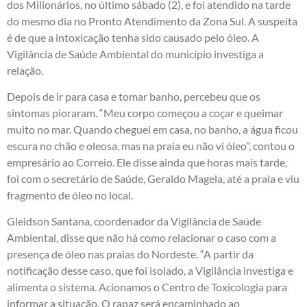
dos Milionários, no último sábado (2), e foi atendido na tarde
do mesmo dia no Pronto Atendimento da Zona Sul. A suspeita
é de que a intoxicação tenha sido causado pelo óleo. A
Vigilância de Saúde Ambiental do município investiga a
relação.
Depois de ir para casa e tomar banho, percebeu que os
sintomas pioraram. “Meu corpo começou a coçar e queimar
muito no mar. Quando cheguei em casa, no banho, a água ficou
escura no chão e oleosa, mas na praia eu não vi óleo”, contou o
empresário ao Correio. Ele disse ainda que horas mais tarde,
foi com o secretário de Saúde, Geraldo Magela, até a praia e viu
fragmento de óleo no local.
Gleidson Santana, coordenador da Vigilância de Saúde
Ambiental, disse que não há como relacionar o caso com a
presença de óleo nas praias do Nordeste. “A partir da
notificação desse caso, que foi isolado, a Vigilância investiga e
alimenta o sistema. Acionamos o Centro de Toxicologia para
informar a situação. O rapaz será encaminhado ao