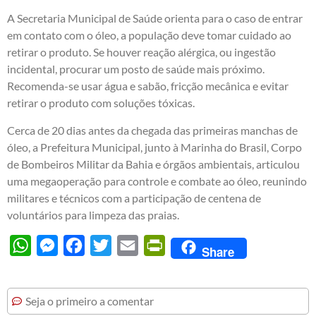
A Secretaria Municipal de Saúde orienta para o caso de entrar
em contato com o óleo, a população deve tomar cuidado ao
retirar o produto. Se houver reação alérgica, ou ingestão
incidental, procurar um posto de saúde mais próximo.
Recomenda-se usar água e sabão, fricção mecânica e evitar
retirar o produto com soluções tóxicas.
Cerca de 20 dias antes da chegada das primeiras manchas de
óleo, a Prefeitura Municipal, junto à Marinha do Brasil, Corpo
de Bombeiros Militar da Bahia e órgãos ambientais, articulou
uma megaoperação para controle e combate ao óleo, reunindo
militares e técnicos com a participação de centena de
voluntários para limpeza das praias.
WhatsApp
Messenger
Facebook
Twitter
Email
PrintFriendly
Share
Seja o primeiro a comentar