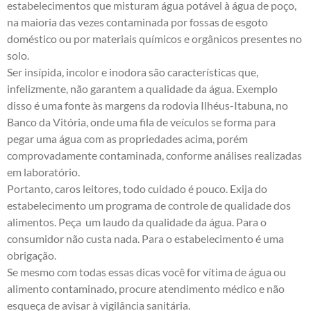
estabelecimentos que misturam água potável à água de poço,
na maioria das vezes contaminada por fossas de esgoto
doméstico ou por materiais químicos e orgânicos presentes no
solo.
Ser insípida, incolor e inodora são características que,
infelizmente, não garantem a qualidade da água. Exemplo
disso é uma fonte às margens da rodovia Ilhéus-Itabuna, no
Banco da Vitória, onde uma fila de veículos se forma para
pegar uma água com as propriedades acima, porém
comprovadamente contaminada, conforme análises realizadas
em laboratório.
Portanto, caros leitores, todo cuidado é pouco. Exija do
estabelecimento um programa de controle de qualidade dos
alimentos. Peça um laudo da qualidade da água. Para o
consumidor não custa nada. Para o estabelecimento é uma
obrigação.
Se mesmo com todas essas dicas você for vítima de água ou
alimento contaminado, procure atendimento médico e não
esqueça de avisar à vigilância sanitária.