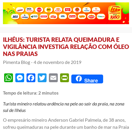
ILHÉUS: TURISTA RELATA QUEIMADURA E
VIGILÂNCIA INVESTIGA RELAÇÃO COM ÓLEO
NAS PRAIAS
Pimenta Blog -
4 de novembro de 2019
WhatsApp
Messenger
Facebook
Twitter
Email
PrintFriendly
Share
Tempo de leitura:
2
minutos
Turista mineiro relatou ardência na pele ao sair da praia, na zona
sul de Ilhéus
O empresário mineiro Anderson Gabriel Palmela, de 38 anos,
sofreu queimaduras na pele durante um banho de mar na Praia