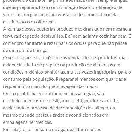
que as preparam. Essa contaminação leva à proliferação de
vários microrganismos nocivos à saúde, como salmonela,
estafilococos e coliformes.
Algumas dessas bactérias produzem toxinas que nem mesmo a
fervura é capaz de destruí-las. E aí nem adianta cozinhar bem. É
correr pro sanitário e rezar para os orixás para que não passe
de uma dor de barriga.
O verão aquece o comércio e as vendas desses produtos, mas
evidencia a falta de preparo na produção de alimentos em
condições higiênico-sanitárias, muitas vezes impróprias, para o
consumo pela população. Preparar alimentos com qualidade
requer muito mais do que a lavagem das mãos.
Outro problema encontrado em nossa região, são
estabelecimentos que desligam os refrigeradores à noite,
acelerando o processo de decomposição dos alimentos,
mesmo quando pasteurizados e acondicionados em
embalagens herméticas.
Em relação ao consumo da água, existem muitos