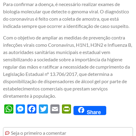
Para confirmar a doença, é necessário realizar exames de
biologia molecular que detecte o genoma viral. O diagnóstico
do coronavírus é feito com a coleta de amostra, que está
indicada sempre que ocorrer a identificação de caso suspeito.
Com o objetivo de ampliar as medidas de prevenção contra
infecções virais como Coronavírus, H1N1, H3N2 e Influenza B,
as autoridades sanitárias municipais e estadual vem
sensibilizando a sociedade sobre a importância da higiene
regular das mãos e ratificar a necessidade de cumprimento da
Legislação Estadual nº 13.706/2017, que determina a
disponibilização de dispensadores de álcool gel por parte de
estabelecimentos comerciais que prestam serviços
diretamente à população.
WhatsApp
Messenger
Facebook
Twitter
Email
PrintFriendly
Share
Seja o primeiro a comentar