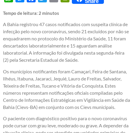
Share
Tempo de leitura:
2
minutos
A Bahia registrou 47 casos notificados com suspeita clínica de
infecção pelo novo coronavírus, sendo 21 excluídos por não se
enquadrarem no protocolo do Ministério da Saúde, 11 foram
descartados laboratorialmente e 15 aguardam análise
laboratorial. A informação foi divulgada nesta segunda-feira
(2) pela Secretaria Estadual de Saúde.
Os municípios notificantes foram Camaçari, Feira de Santana,
Ilhéus, Itabuna, Jacaraci, Jequié, Lauro de Freitas, Salvador,
Teixeira de Freitas, Tucano e Vitória da Conquista. Estes
números representam notificações oficiais compiladas pelo
Centro de Informações Estratégicas em Vigilância em Saúde da
Bahia (Cievs-BA) em conjunto com os Cievs municipais.
O paciente com diagnóstico positivo para o novo coronavírus
pode cursar com grau leve, moderado ou grave. A depender da
situação clínica, pode ser atendido em unidades primárias de