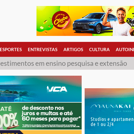
ESPORTES
ENTREVISTAS
ARTIGOS
CULTURA
AUTOIN
vestimentos em ensino pesquisa e extensão