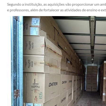
Segundo a instituição, as aquisições vão proporcionar um amb
e professores, além de fortalecer as atividades de ensino e ex