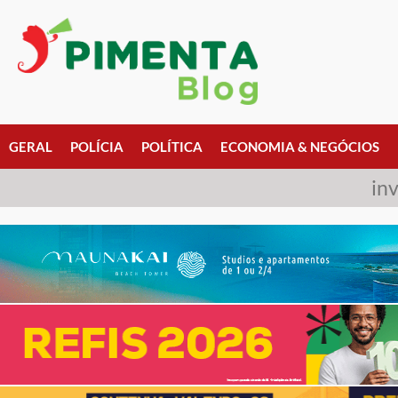
GERAL
POLÍCIA
POLÍTICA
ECONOMIA & NEGÓCIOS
in