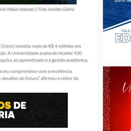
a Ilhéus-Itabuna || Foto Jonildo Glória
 (Uesc) investiu mais de R$ 4 milhões em
ição. A Universidade acaba de receber 430
quisa, ao aprendizado e à gestão acadêmica.
ma seu compromisso com a excelência
desafios do futuro”, afirmou o reitor da