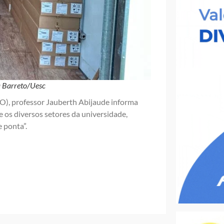
a Barreto/Uesc
), professor Jauberth Abijaude informa
 os diversos setores da universidade,
 ponta”.