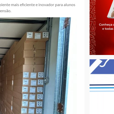
iente mais eficiente e inovador para alunos
tensão.