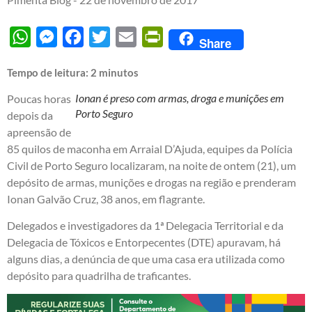
WhatsApp
Messenger
Facebook
Twitter
Email
PrintFriendly
Share
Tempo de leitura:
2
minutos
Ionan é preso com armas, droga e munições em
Poucas horas
Porto Seguro
depois da
apreensão de
85 quilos de maconha em Arraial D’Ajuda, equipes da Polícia
Civil de Porto Seguro localizaram, na noite de ontem (21), um
depósito de armas, munições e drogas na região e prenderam
Ionan Galvão Cruz, 38 anos, em flagrante.
Delegados e investigadores da 1ª Delegacia Territorial e da
Delegacia de Tóxicos e Entorpecentes (DTE) apuravam, há
alguns dias, a denúncia de que uma casa era utilizada como
depósito para quadrilha de traficantes.