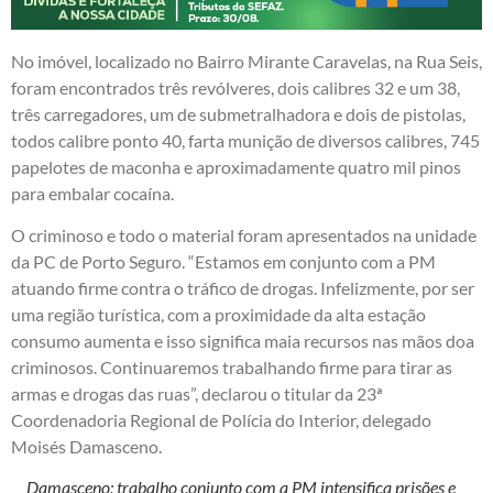
No imóvel, localizado no Bairro Mirante Caravelas, na Rua Seis,
foram encontrados três revólveres, dois calibres 32 e um 38,
três carregadores, um de submetralhadora e dois de pistolas,
todos calibre ponto 40, farta munição de diversos calibres, 745
papelotes de maconha e aproximadamente quatro mil pinos
para embalar cocaína.
O criminoso e todo o material foram apresentados na unidade
da PC de Porto Seguro. “Estamos em conjunto com a PM
atuando firme contra o tráfico de drogas. Infelizmente, por ser
uma região turística, com a proximidade da alta estação
consumo aumenta e isso significa maia recursos nas mãos doa
criminosos. Continuaremos trabalhando firme para tirar as
armas e drogas das ruas”, declarou o titular da 23ª
Coordenadoria Regional de Polícia do Interior, delegado
Moisés Damasceno.
Damasceno: trabalho conjunto com a PM intensifica prisões e