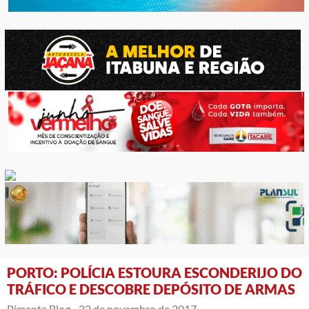
PORTO: POLÍCIA ESTOURA ESCONDERIJO DO
TRÁFICO E DESCOBRE DEPÓSITO DE ARMAS
Pimenta Blog -
22 de novembro de 2017