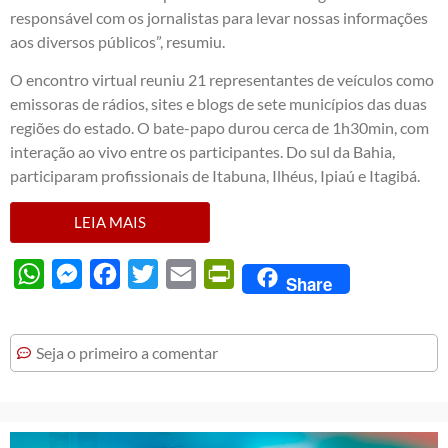
responsável com os jornalistas para levar nossas informações
aos diversos públicos”, resumiu.
O encontro virtual reuniu 21 representantes de veículos como
emissoras de rádios, sites e blogs de sete municípios das duas
regiões do estado. O bate-papo durou cerca de 1h30min, com
interação ao vivo entre os participantes. Do sul da Bahia,
participaram profissionais de Itabuna, Ilhéus, Ipiaú e Itagibá.
LEIA MAIS
WhatsApp
Messenger
Facebook
Twitter
Email
PrintFriendly
Share
Seja o primeiro a comentar