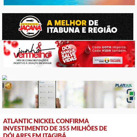
ATLANTIC NICKEL CONFIRMA
INVESTIMENTO DE 355 MILHÕES DE
DÓLARES EM ITAGIBÁ