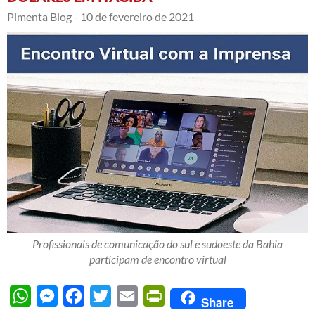
Pimenta Blog -
10 de fevereiro de 2021
Profissionais de comunicação do sul e sudoeste da Bahia
participam de encontro virtual
WhatsApp
Messenger
Facebook
Twitter
Email
PrintFriendly
Share