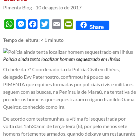
Pimenta Blog -
10 de agosto de 2017
WhatsApp
Messenger
Facebook
Twitter
Email
PrintFriendly
Share
Tempo de leitura:
< 1
minuto
Polícia ainda tenta localizar homem sequestrado em Ilhéus
O chefe da 7ª Coordenadoria da Polícia Civil em Ilhéus,
delegado Evy Paternostro, confirmou há pouco ao
PIMENTA que equipes formadas por policiais civis e militares
seguem com as buscas, na Península de Maraú, na tentativa de
prender os homens que sequestraram o cigano Iranildo Gama
Queiroz, conhecido como Ira.
De acordo com testemunhas, a vítima foi sequestrada por
volta das 15h30min de terça-feira (8), por pelo menos sete
homens fortemente armados, quando deixava um restaurante