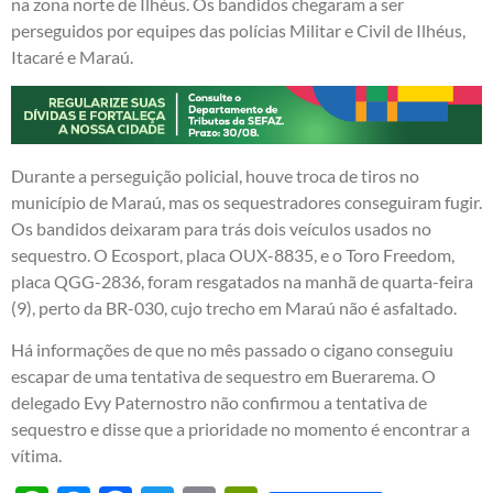
na zona norte de Ilhéus. Os bandidos chegaram a ser
perseguidos por equipes das polícias Militar e Civil de Ilhéus,
Itacaré e Maraú.
Durante a perseguição policial, houve troca de tiros no
município de Maraú, mas os sequestradores conseguiram fugir.
Os bandidos deixaram para trás dois veículos usados no
sequestro. O Ecosport, placa OUX-8835, e o Toro Freedom,
placa QGG-2836, foram resgatados na manhã de quarta-feira
(9), perto da BR-030, cujo trecho em Maraú não é asfaltado.
Há informações de que no mês passado o cigano conseguiu
escapar de uma tentativa de sequestro em Buerarema. O
delegado Evy Paternostro não confirmou a tentativa de
sequestro e disse que a prioridade no momento é encontrar a
vítima.