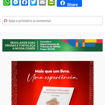
WhatsApp
Messenger
Facebook
Twitter
Email
PrintFriendly
Share
Seja o primeiro a comentar