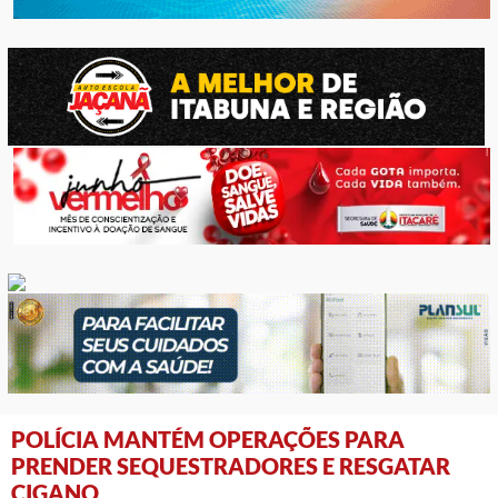
POLÍCIA MANTÉM OPERAÇÕES PARA
PRENDER SEQUESTRADORES E RESGATAR
CIGANO