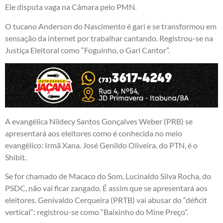
Ele disputa vaga na Câmara pelo PMN.
O tucano Anderson do Nascimento é gari e se transformou em
sensação da internet por trabalhar cantando. Registrou-se na
Justiça Eleitoral como “Foguinho, o Gari Cantor”.
A evangélica Nildecy Santos Gonçalves Weber (PRB) se
apresentará aos eleitores como é conhecida no meio
evangélico: Irmã Xana. José Genildo Oliveira, do PTN, é o
Shibit.
Se for chamado de Macaco do Som, Lucinaldo Silva Rocha, do
PSDC, não vai ficar zangado. É assim que se apresentará aos
eleitores. Genivaldo Cerqueira (PRTB) vai abusar do “déficit
vertical”: registrou-se como “Baixinho do Mine Preço”.