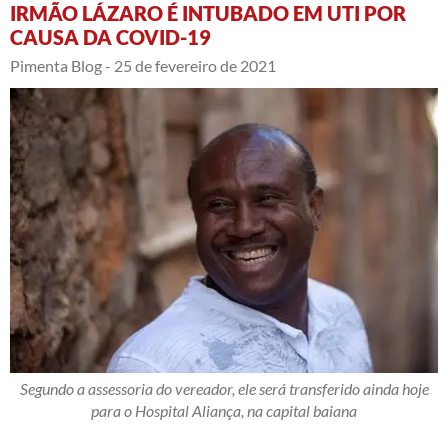
IRMÃO LÁZARO É INTUBADO EM UTI POR
CAUSA DA COVID-19
Pimenta Blog -
25 de fevereiro de 2021
Segundo a assessoria do vereador, ele será transferido ainda hoje
para o Hospital Aliança, na capital baiana