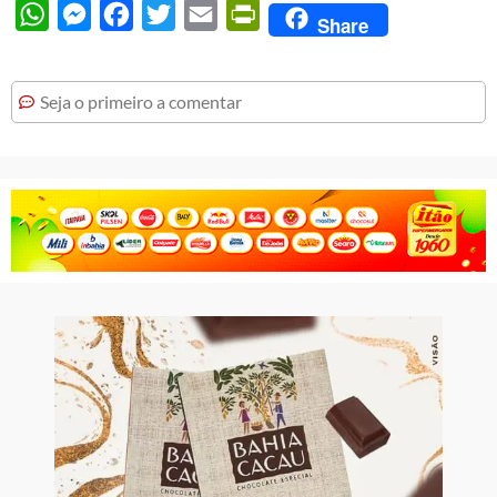
WhatsApp
Messenger
Facebook
Twitter
Email
PrintFriendly
Share
Seja o primeiro a comentar