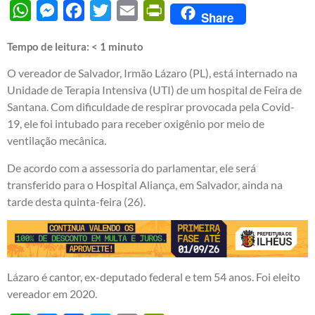
WhatsApp
Messenger
Facebook
Twitter
Email
PrintFriendly
Share
Tempo de leitura:
< 1
minuto
O vereador de Salvador, Irmão Lázaro (PL), está internado na
Unidade de Terapia Intensiva (UTI) de um hospital de Feira de
Santana. Com dificuldade de respirar provocada pela Covid-
19, ele foi intubado para receber oxigênio por meio de
ventilação mecânica.
De acordo com a assessoria do parlamentar, ele será
transferido para o Hospital Aliança, em Salvador, ainda na
tarde desta quinta-feira (26).
Lázaro é cantor, ex-deputado federal e tem 54 anos. Foi eleito
vereador em 2020.