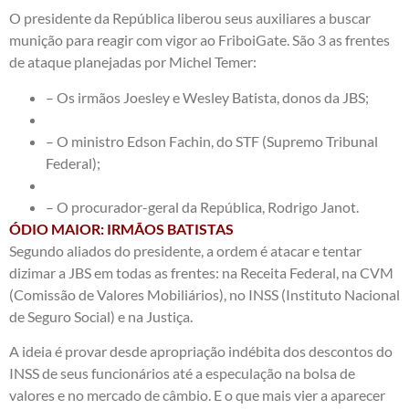
O presidente da República liberou seus auxiliares a buscar
munição para reagir com vigor ao
FriboiGate
. São 3 as frentes
de ataque planejadas por Michel Temer:
– Os irmãos Joesley e Wesley Batista, donos da JBS;
– O ministro Edson Fachin, do STF (Supremo Tribunal
Federal);
– O procurador-geral da República, Rodrigo Janot.
ÓDIO MAIOR: IRMÃOS BATISTAS
Segundo aliados do presidente, a ordem é atacar e tentar
dizimar a JBS em todas as frentes: na Receita Federal, na CVM
(Comissão de Valores Mobiliários), no INSS (Instituto Nacional
de Seguro Social) e na Justiça.
A ideia é provar desde apropriação indébita dos descontos do
INSS de seus funcionários até a especulação na bolsa de
valores e no mercado de câmbio. E o que mais vier a aparecer