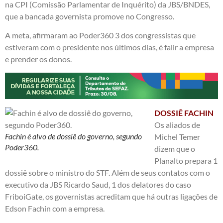
na CPI (Comissão Parlamentar de Inquérito) da JBS/BNDES,
que a bancada governista promove no Congresso.
A meta, afirmaram ao Poder360 3 dos congressistas que
estiveram com o presidente nos últimos dias, é falir a empresa
e prender os donos.
DOSSIÊ FACHIN
Os aliados de
Fachin é alvo de dossiê do governo, segundo
Michel Temer
Poder360.
dizem que o
Planalto prepara 1
dossiê sobre o ministro do STF. Além de seus contatos com o
executivo da JBS Ricardo Saud, 1 dos delatores do caso
FriboiGate, os governistas acreditam que há outras ligações de
Edson Fachin com a empresa.