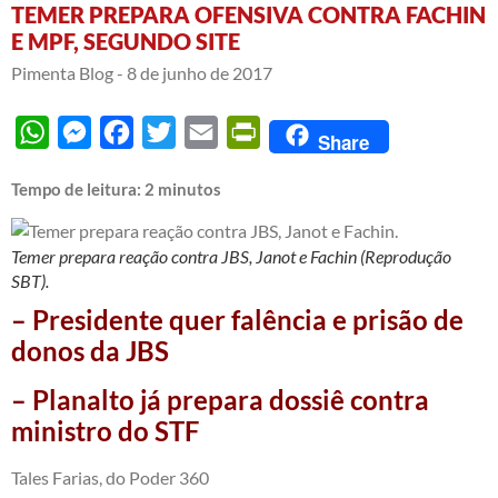
TEMER PREPARA OFENSIVA CONTRA FACHIN
E MPF, SEGUNDO SITE
Pimenta Blog -
8 de junho de 2017
WhatsApp
Messenger
Facebook
Twitter
Email
PrintFriendly
Share
Tempo de leitura:
2
minutos
Temer prepara reação contra JBS, Janot e Fachin (Reprodução
SBT).
– Presidente quer falência e prisão de
donos da JBS
– Planalto já prepara dossiê contra
ministro do STF
Tales Farias, do
Poder 360