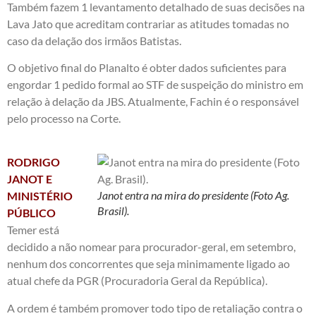
Também fazem 1 levantamento detalhado de suas decisões na
Lava Jato que acreditam contrariar as atitudes tomadas no
caso da delação dos irmãos Batistas.
O objetivo final do Planalto é obter dados suficientes para
engordar 1 pedido formal ao STF de suspeição do ministro em
relação à delação da JBS. Atualmente, Fachin é o responsável
pelo processo na Corte.
RODRIGO
JANOT E
Janot entra na mira do presidente (Foto Ag.
MINISTÉRIO
Brasil).
PÚBLICO
Temer está
decidido a não nomear para procurador-geral, em setembro,
nenhum dos concorrentes que seja minimamente ligado ao
atual chefe da PGR (Procuradoria Geral da República).
A ordem é também promover todo tipo de retaliação contra o