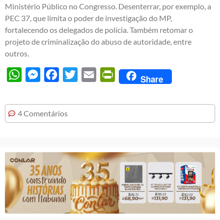
Ministério Público no Congresso. Desenterrar, por exemplo, a
PEC 37, que limita o poder de investigação do MP,
fortalecendo os delegados de polícia. Também retomar o
projeto de criminalização do abuso de autoridade, entre
outros.
WhatsApp
Messenger
Facebook
Twitter
Email
PrintFriendly
Share
4 Comentários