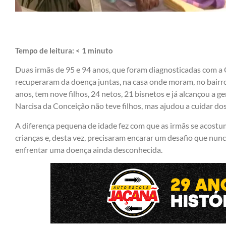
Tempo de leitura:
< 1
minuto
Duas irmãs de 95 e 94 anos, que foram diagnosticadas com a 
recuperaram da doença juntas, na casa onde moram, no bairr
anos, tem nove filhos, 24 netos, 21 bisnetos e já alcançou a g
Narcisa da Conceição não teve filhos, mas ajudou a cuidar do
A diferença pequena de idade fez com que as irmãs se acostu
crianças e, desta vez, precisaram encarar um desafio que nun
enfrentar uma doença ainda desconhecida.