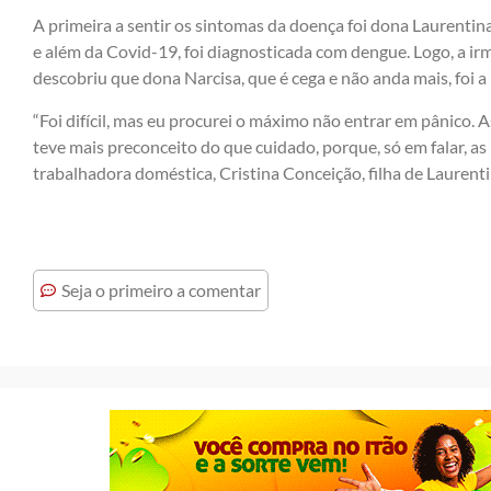
A primeira a sentir os sintomas da doença foi dona Laurentina
e além da Covid-19, foi diagnosticada com dengue. Logo, a irm
descobriu que dona Narcisa, que é cega e não anda mais, foi a
“Foi difícil, mas eu procurei o máximo não entrar em pânico.
teve mais preconceito do que cuidado, porque, só em falar, as 
trabalhadora doméstica, Cristina Conceição, filha de Laurent
Seja o primeiro a comentar