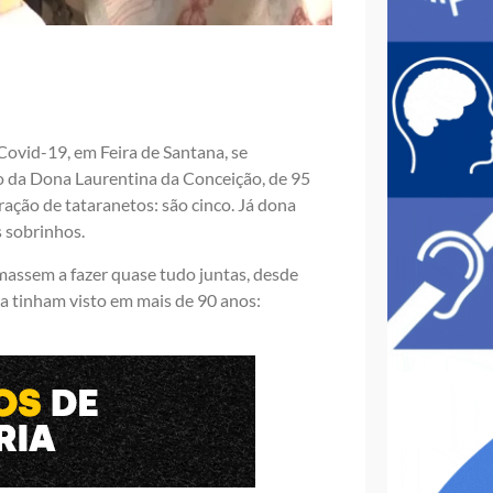
Covid-19, em Feira de Santana, se
o da Dona Laurentina da Conceição, de 95
eração de tataranetos: são cinco. Já dona
s sobrinhos.
massem a fazer quase tudo juntas, desde
ca tinham visto em mais de 90 anos: