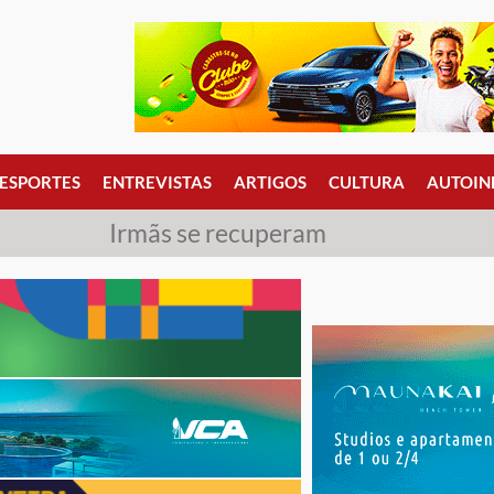
ESPORTES
ENTREVISTAS
ARTIGOS
CULTURA
AUTOIN
Irmãs se recuperam