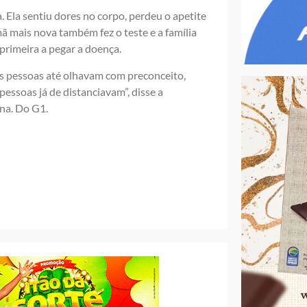
. Ela sentiu dores no corpo, perdeu o apetite
ã mais nova também fez o teste e a família
 primeira a pegar a doença.
 As pessoas até olhavam com preconceito,
pessoas já de distanciavam”, disse a
ina. Do G1.