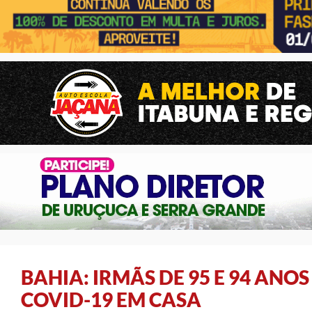
BAHIA: IRMÃS DE 95 E 94 ANO
COVID-19 EM CASA