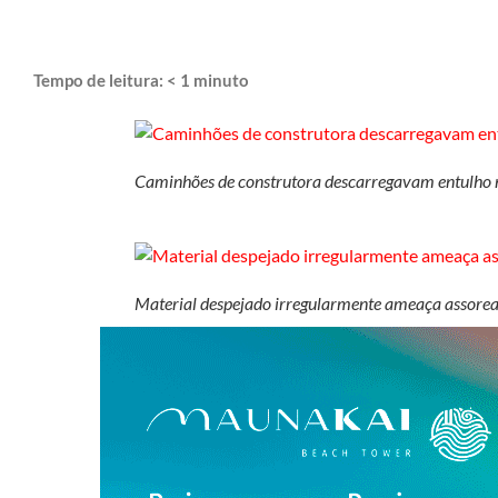
Tempo de leitura:
< 1
minuto
Caminhões de construtora descarregavam entulho 
Material despejado irregularmente ameaça assore