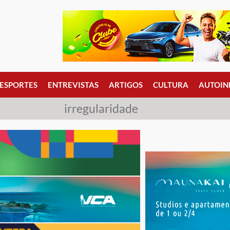
ESPORTES
ENTREVISTAS
ARTIGOS
CULTURA
AUTOIN
irregularidade