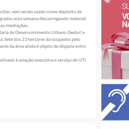
uscitar, vem sendo usado como depósito de
agrados esta semana descarregando material
as imediações.
etaria de Desenvolvimento Urbano (Sedur) e
da. Sete dos 23 hectares da ocupados pelo
nte da área ainda é objeto de disputa entre
estinado à aviação executiva e serviço de UTI