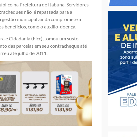
blico na Prefeitura de Itabuna. Servidores
tracheques não é repassada para a
 a gestão municipal ainda compromete a
s benefícios, como o auxílio-doença.
ra e Cidadania (Ficc), tomou um susto
onto das parcelas em seu contracheque até
rreu até julho de 2011.