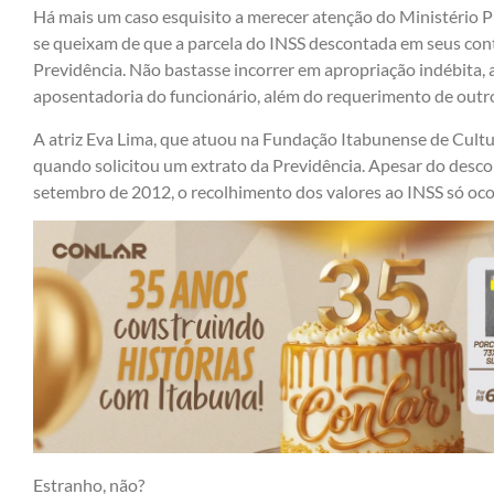
Há mais um caso esquisito a merecer atenção do Ministério Pú
se queixam de que a parcela do INSS descontada em seus con
Previdência. Não bastasse incorrer em apropriação indébita,
aposentadoria do funcionário, além do requerimento de outro
A atriz Eva Lima, que atuou na Fundação Itabunense de Cultu
quando solicitou um extrato da Previdência. Apesar do desc
setembro de 2012, o recolhimento dos valores ao INSS só oco
Estranho, não?