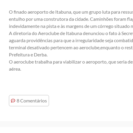
O finado aeroporto de Itabuna, que um grupo luta para ress
entulho por uma construtora da cidade. Caminhões foram fl
indevidamente na pista e às margens de um córrego situado n
A diretoria do Aeroclube de Itabuna denunciou o fato à Secr
aguarda providências para que a irregularidade seja combati
terminal desativado pertencem ao aeroclube,enquanto o resta
Prefeitura e Derba.
O aeroclube trabalha para viabilizar o aeroporto, que seria d
aérea.
8 Comentários