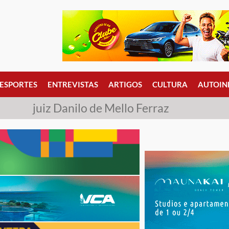
ESPORTES
ENTREVISTAS
ARTIGOS
CULTURA
AUTOIN
juiz Danilo de Mello Ferraz