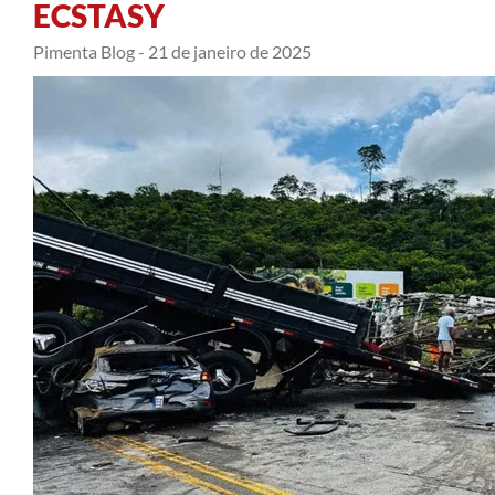
ECSTASY
Pimenta Blog -
21 de janeiro de 2025