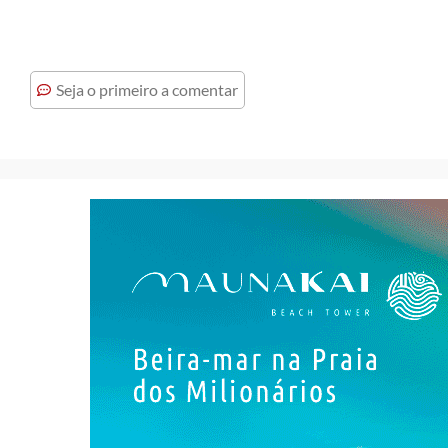
Seja o primeiro a comentar