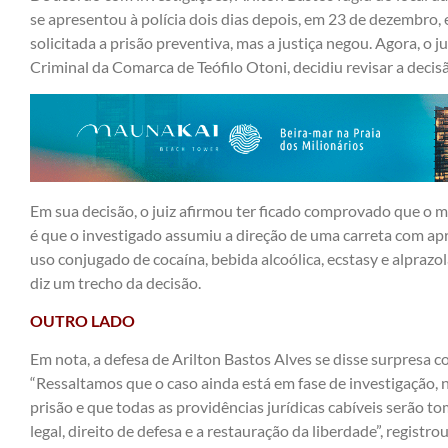
se apresentou à polícia dois dias depois, em 23 de dezembro, e 
solicitada a prisão preventiva, mas a justiça negou. Agora, o j
Criminal da Comarca de Teófilo Otoni, decidiu revisar a decis
Em sua decisão, o juiz afirmou ter ficado comprovado que o mo
é que o investigado assumiu a direção de uma carreta com a
uso conjugado de cocaína, bebida alcoólica, ecstasy e alprazo
diz um trecho da decisão.
OUTRO LADO
Em nota, a defesa de Arilton Bastos Alves se disse surpresa c
“Ressaltamos que o caso ainda está em fase de investigação,
prisão e que todas as providências jurídicas cabíveis serão 
legal, direito de defesa e a restauração da liberdade”, registrou