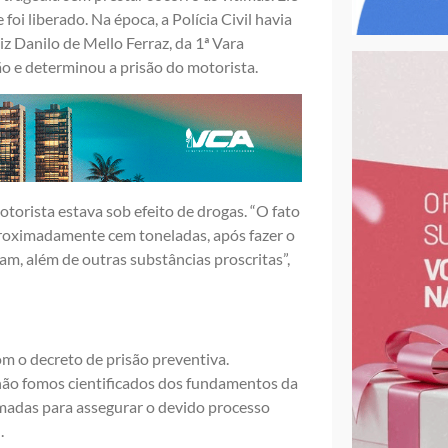
foi liberado. Na época, a Polícia Civil havia
uiz Danilo de Mello Ferraz, da 1ª Vara
ão e determinou a prisão do motorista.
torista estava sob efeito de drogas. “O fato
proximadamente cem toneladas, após fazer o
lam, além de outras substâncias proscritas”,
om o decreto de prisão preventiva.
 não fomos cientificados dos fundamentos da
tomadas para assegurar o devido processo
.