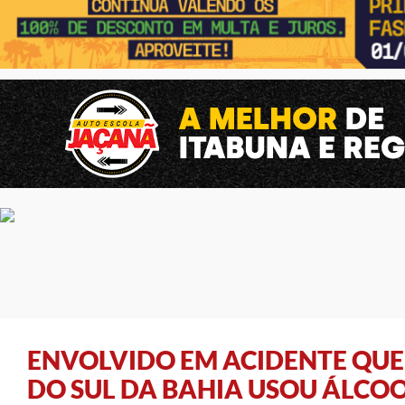
ENVOLVIDO EM ACIDENTE QU
DO SUL DA BAHIA USOU ÁLCOO