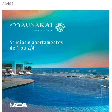
/ 5461.