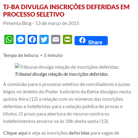
TJ-BA DIVULGA INSCRIÇÕES DEFERIDAS EM
PROCESSO SELETIVO
Pimenta Blog -
13 de março de 2015
WhatsApp
Messenger
Facebook
Twitter
Email
PrintFriendly
Share
Tempo de leitura:
< 1
minuto
Tribunal divulga relação de inscrições deferidas.
A comissão para o processo seletivo de conciliadores e juízes
leigos no âmbito do Poder Judiciário da Bahia divulgou nesta
quinta-feira (12) a relação com os números das inscrições
deferidas e indeferidas para a seleção pública de provas e
títulos. O prazo para abertura de recurso contra os
indeferimentos encerra-se às 18h desta sexta (13).
Clique aqui
e veja as inscrições
deferidas
para vagas de