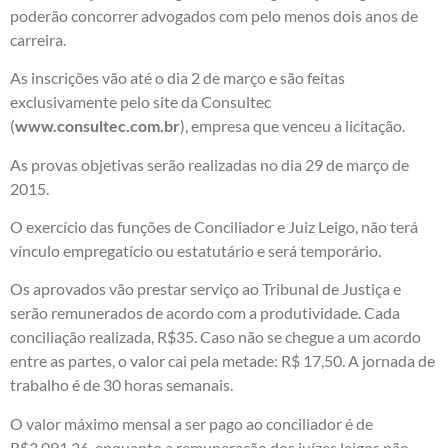
poderão concorrer advogados com pelo menos dois anos de
carreira.
As inscrições vão até o dia 2 de março e são feitas
exclusivamente pelo site da Consultec
(
www.consultec.com.br
), empresa que venceu a licitação.
As provas objetivas serão realizadas no dia 29 de março de
2015.
O exercício das funções de Conciliador e Juiz Leigo, não terá
vínculo empregatício ou estatutário e será temporário.
Os aprovados vão prestar serviço ao Tribunal de Justiça e
serão remunerados de acordo com a produtividade. Cada
conciliação realizada, R$35. Caso não se chegue a um acordo
entre as partes, o valor cai pela metade: R$ 17,50. A jornada de
trabalho é de 30 horas semanais.
O valor máximo mensal a ser pago ao conciliador é de
R$3.091,26, enquanto a remuneração dos juízes leigos não