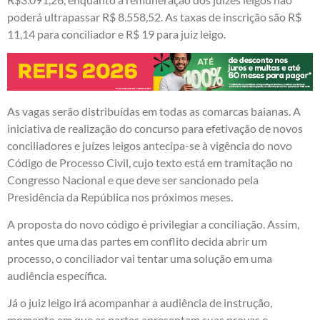
poderá ultrapassar R$ 8.558,52. As taxas de inscrição são R$
11,14 para conciliador e R$ 19 para juiz leigo.
As vagas serão distribuídas em todas as comarcas baianas. A
iniciativa de realização do concurso para efetivação de novos
conciliadores e juízes leigos antecipa-se à vigência do novo
Código de Processo Civil, cujo texto está em tramitação no
Congresso Nacional e que deve ser sancionado pela
Presidência da República nos próximos meses.
A proposta do novo código é privilegiar a conciliação. Assim,
antes que uma das partes em conflito decida abrir um
processo, o conciliador vai tentar uma solução em uma
audiência específica.
Já o juiz leigo irá acompanhar a audiência de instrução,
momento em que as partes apresentam suas provas e