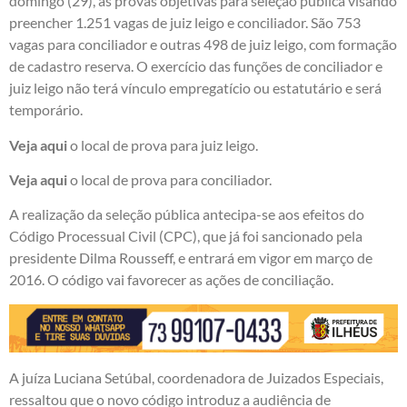
domingo (29), as provas objetivas para seleção pública visando
preencher 1.251 vagas de juiz leigo e conciliador. São 753
vagas para conciliador e outras 498 de juiz leigo, com formação
de cadastro reserva. O exercício das funções de conciliador e
juiz leigo não terá vínculo empregatício ou estatutário e será
temporário.
Veja aqui
o local de prova para juiz leigo.
Veja aqui
o local de prova para conciliador.
A realização da seleção pública antecipa-se aos efeitos do
Código Processual Civil (CPC), que já foi sancionado pela
presidente Dilma Rousseff, e entrará em vigor em março de
2016. O código vai favorecer as ações de conciliação.
A juíza Luciana Setúbal, coordenadora de Juizados Especiais,
ressaltou que o novo código introduz a audiência de