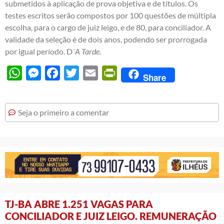
submetidos à aplicação de prova objetiva e de títulos. Os
testes escritos serão compostos por 100 questões de múltipla
escolha, para o cargo de juiz leigo, e de 80, para conciliador. A
validade da seleção é de dois anos, podendo ser prorrogada
por igual período. D´
A Tarde
.
WhatsApp
Messenger
Facebook
Twitter
Email
PrintFriendly
Share
Seja o primeiro a comentar
TJ-BA ABRE 1.251 VAGAS PARA
CONCILIADOR E JUIZ LEIGO. REMUNERAÇÃO