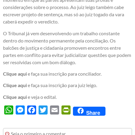
considerações sobre o processo. Ao juiz leigo também cabe
escrever projeto de sentença, mas só ao juiz togado da vara
caberá expedir o veredicto.
O Tribunal já vem desenvolvendo um trabalho constante
dentro do movimento permanente pela conciliação. Os
balcões de justiça e cidadania promovem encontros entre
partes em conflito para evitar judicializar questões que podem
ser resolvidas com um bom diálogo.
Clique aqui
e faça sua inscrição para conciliador.
Clique aqui
e faça sua inscrição para juiz leigo.
Clique aqui
e veja o edital.
WhatsApp
Messenger
Facebook
Twitter
Email
PrintFriendly
Share
Seja o primeiro a comentar