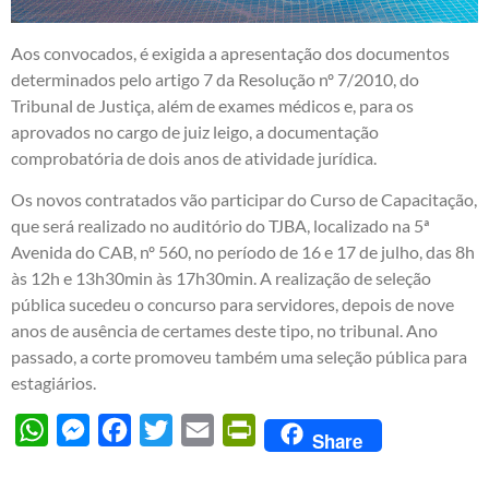
Aos convocados, é exigida a apresentação dos documentos
determinados pelo artigo 7 da Resolução nº 7/2010, do
Tribunal de Justiça, além de exames médicos e, para os
aprovados no cargo de juiz leigo, a documentação
comprobatória de dois anos de atividade jurídica.
Os novos contratados vão participar do Curso de Capacitação,
que será realizado no auditório do TJBA, localizado na 5ª
Avenida do CAB, nº 560, no período de 16 e 17 de julho, das 8h
às 12h e 13h30min às 17h30min. A realização de seleção
pública sucedeu o concurso para servidores, depois de nove
anos de ausência de certames deste tipo, no tribunal. Ano
passado, a corte promoveu também uma seleção pública para
estagiários.
WhatsApp
Messenger
Facebook
Twitter
Email
PrintFriendly
Share