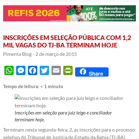
INSCRIÇÕES EM SELEÇÃO PÚBLICA COM 1,2
MIL VAGAS DO TJ-BA TERMINAM HOJE
Pimenta Blog -
2 de março de 2015
WhatsApp
Messenger
Facebook
Twitter
Email
PrintFriendly
Share
Tempo de leitura:
< 1
minuto
Inscrições em seleção para juiz leigo e conciliador
terminam hoje.
Terminam nesta segunda-feira, 2, as inscrições para o processo
seletivo do Tribunal de Justiça do Estado da Bahia (TJ-BA)