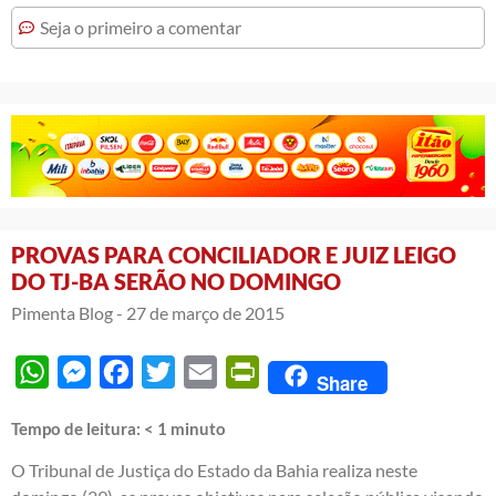
Seja o primeiro a comentar
PROVAS PARA CONCILIADOR E JUIZ LEIGO
DO TJ-BA SERÃO NO DOMINGO
Pimenta Blog -
27 de março de 2015
WhatsApp
Messenger
Facebook
Twitter
Email
PrintFriendly
Share
Tempo de leitura:
< 1
minuto
O Tribunal de Justiça do Estado da Bahia realiza neste