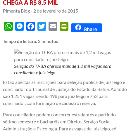
CHEGA A R$ 8,5 MIL
Pimenta Blog -
2 de fevereiro de 2015
WhatsApp
Messenger
Facebook
Twitter
Email
PrintFriendly
Share
Tempo de leitura:
2
minutos
Seleção do TJ-BA oferece mais de 1,2 mil vagas para
conciliador e juiz leigo.
Estão abertas as inscrições para seleção pública de juiz leigo e
conciliador do Tribunal de Justiça do Estado da Bahia. Ao todo
são 1.251 vagas, sendo 498 para juiz leigo e 753 para
conciliador, com formação de cadastro reserva.
Para conciliador podem concorrer estudantes a partir do
sétimo semestre e bacharéis em Direito, Serviço Social,
Administração e Psicologia. Para as vagas de juiz leigo, só