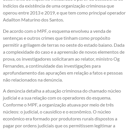
indícios da existência de uma organização criminosa que
operou entre 2013 e 2019, e que tem como principal operador
Adaílton Maturino dos Santos.
De acordo com o MPF, o esquema envolveu a venda de
sentenças e outros crimes que tinham como propósito
permitir a grilagem de terras no oeste do estado baiano. Dada
a complexidade do caso e a apreensão de novos elementos de
prova, os investigadores solicitaram ao relator, ministro Og
Fernandes, a continuidade das investigações para
aprofundamento das apurações em relação a fatos e pessoas
não relacionados na denúncia.
A denúncia detalha a atuação criminosa do chamado núcleo
judicial e a sua relação com os operadores do esquema.
Conforme o MPF, a organização atuava por meio de três
núcleos: o judicial, o causídico e o econômico. O núcleo
econômico era formado por produtores rurais dispostos a
pagar por ordens judiciais que os permitissem legitimar a