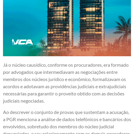
Já o núcleo causídico, conforme os procuradores, era formado
por advogados que intermediavam as negociações entre
membros dos núcleos jurídico e econômico, formalizavam os
acordos e adotavam as providências judiciais e extrajudiciais
necessárias para garantir o proveito obtido com as decisões
judiciais negociadas.
Ao descrever o conjunto de provas que sustentam a acusação,
a PGR menciona a análise de dados telefônicos e bancários dos
envolvidos, sobretudo dos membros do núcleo judicial
denunciados, e seu relacionamento com os demais operadores