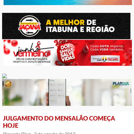
JULGAMENTO DO MENSALÃO COMEÇA
HOJE
Pimenta Blog -
2 de agosto de 2012