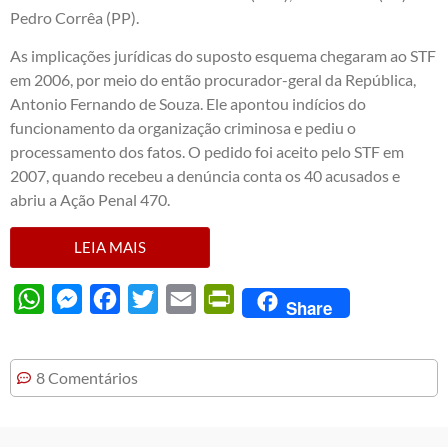
Pedro Corrêa (PP).
As implicações jurídicas do suposto esquema chegaram ao STF
em 2006, por meio do então procurador-geral da República,
Antonio Fernando de Souza. Ele apontou indícios do
funcionamento da organização criminosa e pediu o
processamento dos fatos. O pedido foi aceito pelo STF em
2007, quando recebeu a denúncia conta os 40 acusados e
abriu a Ação Penal 470.
LEIA MAIS
WhatsApp
Messenger
Facebook
Twitter
Email
PrintFriendly
Share
8 Comentários