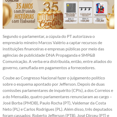
Segundo o parlamentar, a cúpula do PT autorizava o
empresário mineiro Marcos Valério a captar recursos de
instituições financeiras e empresas públicas por meio das
agências de publicidade DNA Propaganda e SMP&B
Comunicação. A verba era distribuída, então, entre aliados do
governo, camuflada em pagamentos a fornecedores.
Coube ao Congresso Nacional fazer o julgamento político
sobre o esquema apontado por Jefferson. Depois de duas
comissões parlamentares de inquérito (CPIs), a dos Correios e
a do Mensalão, quatro parlamentares renunciaram ao cargo –
José Borba (PMDB), Paulo Rocha (PT), Valdemar da Costa
Neto (PL) e Carlos Rodrigues (PL). Além disso, três deputados
foram cassados: Roberto Jefferson (PTB), José Dirceu (PT) e