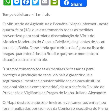
WhatsApp
Messenger
Facebook
Twitter
Email
PrintFriendly
Share
Tempo de leitura:
< 1
minuto
O Ministério da Agricultura e Pecuária (Mapa) informou, nesta
quarta-feira (13), que está tomando todas as medidas
preventivas para controlar a disseminação do Vírus do
Mosaico Moderado do Cacau (CaMMV) em plantas de cacau
no sul da Bahia. Disse ainda que o vírus não figura na lista de
pragas quarentenárias do Brasil e que, neste momento, a
situação está sob controle.
“Estamos tomando todas as medidas necessárias para
proteger a produção de cacau do país e garantir que a
segurança alimentar e a sustentabilidade da cacauicultura
nacional não seja comprometida”, disse a chefe da Divisão de
Prevenção e Vigilância de Pragas do Mapa, Juliana Alexandre.
O Mapa destacou que os primeiros levantamentos em campo
foram realizados por técnicos da Comissão Executiva do Plano