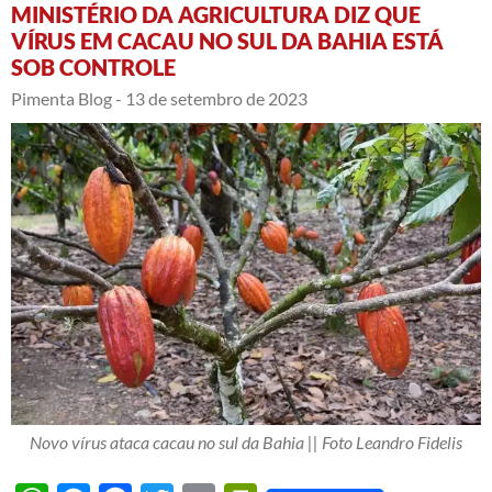
MINISTÉRIO DA AGRICULTURA DIZ QUE
VÍRUS EM CACAU NO SUL DA BAHIA ESTÁ
SOB CONTROLE
Pimenta Blog -
13 de setembro de 2023
Novo vírus ataca cacau no sul da Bahia || Foto Leandro Fidelis