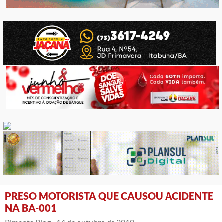
PRESO MOTORISTA QUE CAUSOU ACIDENTE
NA BA-001
Pimenta Blog -
14 de outubro de 2010