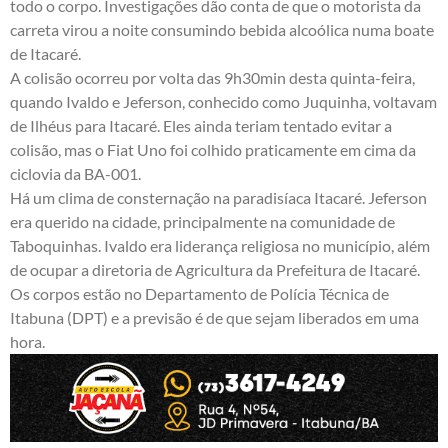
todo o corpo. Investigações dão conta de que o motorista da
carreta virou a noite consumindo bebida alcoólica numa boate
de Itacaré.
A colisão ocorreu por volta das 9h30min desta quinta-feira,
quando Ivaldo e Jeferson, conhecido como Juquinha, voltavam
de Ilhéus para Itacaré. Eles ainda teriam tentado evitar a
colisão, mas o Fiat Uno foi colhido praticamente em cima da
ciclovia da BA-001.
Há um clima de consternação na paradisíaca Itacaré. Jeferson
era querido na cidade, principalmente na comunidade de
Taboquinhas. Ivaldo era liderança religiosa no município, além
de ocupar a diretoria de Agricultura da Prefeitura de Itacaré.
Os corpos estão no Departamento de Polícia Técnica de
Itabuna (DPT) e a previsão é de que sejam liberados em uma
hora.