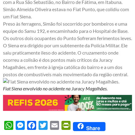
com a Rua São Sebastião, no Bairro de Fátima, em Itabuna.
Simão Almeida Oliveira estava no Fiat Punto, que colidiu com
um Fiat Siena.
Preso às ferragens, Simão foi socorrido por bombeiros e uma
equipe do Samu 192, e encaminhado para o Hospital de Base.
Os outros dois ocupantes do Punto Sofreram ferimentos leves.
O Siena era dirigido por um subtenente da Polícia Militar. Ele
saiu praticamente ileso do acidente. O cruzamento onde
ocorreu a colisão é dos pontos mais críticos da Juracy
Magalhães, em frente à igreja católica do bairro e a um dos
postos de combustíveis mais movimentado da região central.
Fiat Siena envolvido no acidente na Juracy Magalhães.
WhatsApp
Messenger
Facebook
Twitter
Email
PrintFriendly
Share