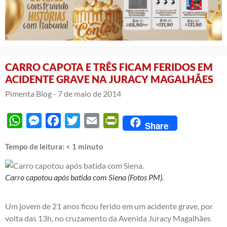
CARRO CAPOTA E TRÊS FICAM FERIDOS EM
ACIDENTE GRAVE NA JURACY MAGALHÃES
Pimenta Blog -
7 de maio de 2014
WhatsApp
Messenger
Facebook
Twitter
Email
PrintFriendly
Share
Tempo de leitura:
< 1
minuto
Carro capotou após batida com Siena (Fotos PM).
Um jovem de 21 anos ficou ferido em um acidente grave, por
volta das 13h, no cruzamento da Avenida Juracy Magalhães