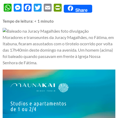
WhatsApp
Messenger
Facebook
Twitter
Email
PrintFriendly
Share
Tempo de leitura:
< 1
minuto
Moradores e transeuntes da Juracy Magalhães, no Fátima, em
Itabuna, ficaram assustados com o tiroteio ocorrido por volta
das 17h40min deste domingo na avenida. Um homem (acima)
foi baleado quando passavam em frente à Igreja Nossa
Senhora de Fátima.