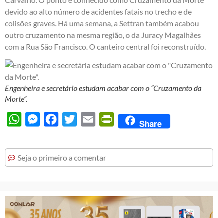
devido ao alto número de acidentes fatais no trecho e de
colisões graves. Há uma semana, a Settran também acabou
outro cruzamento na mesma região, o da Juracy Magalhães
com a Rua São Francisco. O canteiro central foi reconstruído.
Engenheira e secretário estudam acabar com o “Cruzamento da
Morte”.
WhatsApp
Messenger
Facebook
Twitter
Email
PrintFriendly
Share
Seja o primeiro a comentar