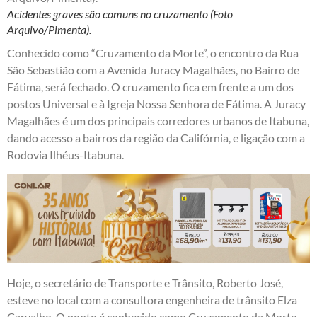
Acidentes graves são comuns no cruzamento (Foto
Arquivo/Pimenta).
Conhecido como “Cruzamento da Morte”, o encontro da Rua
São Sebastião com a Avenida Juracy Magalhães, no Bairro de
Fátima, será fechado. O cruzamento fica em frente a um dos
postos Universal e à Igreja Nossa Senhora de Fátima. A Juracy
Magalhães é um dos principais corredores urbanos de Itabuna,
dando acesso a bairros da região da Califórnia, e ligação com a
Rodovia Ilhéus-Itabuna.
Hoje, o secretário de Transporte e Trânsito, Roberto José,
esteve no local com a consultora engenheira de trânsito Elza
Carvalho. O ponto é conhecido como Cruzamento da Morte