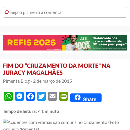
Seja o primeiro a comentar
FIM DO “CRUZAMENTO DA MORTE” NA
JURACY MAGALHÃES
Pimenta Blog -
2 de março de 2015
WhatsApp
Messenger
Facebook
Twitter
Email
PrintFriendly
Share
Tempo de leitura:
< 1
minuto