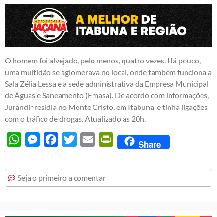
O homem foi alvejado, pelo menos, quatro vezes. Há pouco,
uma multidão se aglomerava no local, onde também funciona a
Sala Zélia Lessa e a sede administrativa da Empresa Municipal
de Águas e Saneamento (Emasa). De acordo com informações,
Jurandir residia no Monte Cristo, em Itabuna, e tinha ligações
com o tráfico de drogas. Atualizado às 20h.
WhatsApp
Messenger
Facebook
Twitter
Email
PrintFriendly
Share
Seja o primeiro a comentar