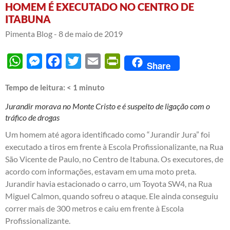
HOMEM É EXECUTADO NO CENTRO DE
ITABUNA
Pimenta Blog -
8 de maio de 2019
WhatsApp
Messenger
Facebook
Twitter
Email
PrintFriendly
Share
Tempo de leitura:
< 1
minuto
Jurandir morava no Monte Cristo e é suspeito de ligação com o
tráfico de drogas
Um homem até agora identificado como “Jurandir Jura” foi
executado a tiros em frente à Escola Profissionalizante, na Rua
São Vicente de Paulo, no Centro de Itabuna. Os executores, de
acordo com informações, estavam em uma moto preta.
Jurandir havia estacionado o carro, um Toyota SW4, na Rua
Miguel Calmon, quando sofreu o ataque. Ele ainda conseguiu
correr mais de 300 metros e caiu em frente à Escola
Profissionalizante.