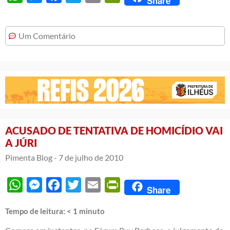
Share
Um Comentário
ACUSADO DE TENTATIVA DE HOMICÍDIO VAI
A JÚRI
Pimenta Blog -
7 de julho de 2010
WhatsApp
Messenger
Facebook
Twitter
Email
PrintFriendly
Share
Tempo de leitura:
< 1
minuto