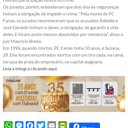
Os jurados, porém, entenderam que dois dos ex-seguranças
tinham a obrigação de impedir o crime. “Pela morte de PC
Farias, os jurados reconheceram que os acusados Adeildo e
José Geraldo tinham o dever, a obrigação, de garantir a vida
deles. E foram assim mesmo absolvidos por clemência”, disse o
juiz Mauricio Breda.
Em 1996, quando mortos, PC Farias tinha 50 anos, e Suzana,
28. Eles foram encontrados mortos com um tiro cada, na cama,
na casa de praia do empresário, na capital alagoana.
Leia a íntegra clicando aqui
WhatsApp
Messenger
Facebook
Twitter
Email
PrintFriendly