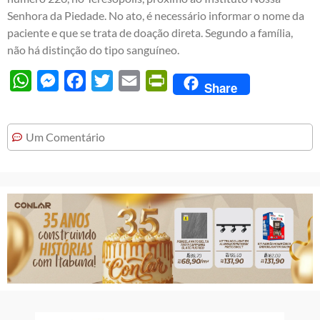
Senhora da Piedade. No ato, é necessário informar o nome da
paciente e que se trata de doação direta. Segundo a família,
não há distinção do tipo sanguíneo.
WhatsApp
Messenger
Facebook
Twitter
Email
PrintFriendly
Share
Um Comentário