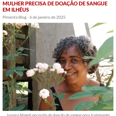
MULHER PRECISA DE DOAÇÃO DE SANGUE
EM ILHÉUS
Pimenta Blog -
6 de janeiro de 2025
Jussara Magali necessita de doação de sangue para tratamento