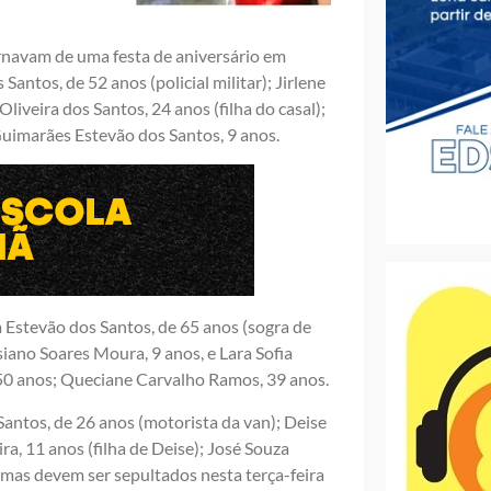
rnavam de uma festa de aniversário em
antos, de 52 anos (policial militar); Jirlene
liveira dos Santos, 24 anos (filha do casal);
 Guimarães Estevão dos Santos, 9 anos.
stevão dos Santos, de 65 anos (sogra de
siano Soares Moura, 9 anos, e Lara Sofia
 50 anos; Queciane Carvalho Ramos, 39 anos.
 Santos, de 26 anos (motorista da van); Deise
a, 11 anos (filha de Deise); José Souza
timas devem ser sepultados nesta terça-feira