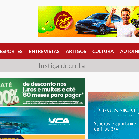
ESPORTES
ENTREVISTAS
ARTIGOS
CULTURA
AUTOIN
Justiça decreta