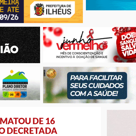
 MATOU DE 16
ÃO DECRETADA