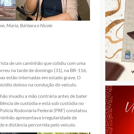
ine, Maria, Bárbara e Nicole
torista de um caminhão que colidiu com uma
rreu na tarde de domingo (31), na BR-116,
oas estão internadas em estado grave. O
icídio doloso na condução do veículo.
nhão invadiu a mão contrária antes de bater
iência de custódia e está sob custódia no
Polícia Rodoviária Federal (PRF) constatou
minhão apresentava irregularidade de
e e distância percorrida pelo veículo.