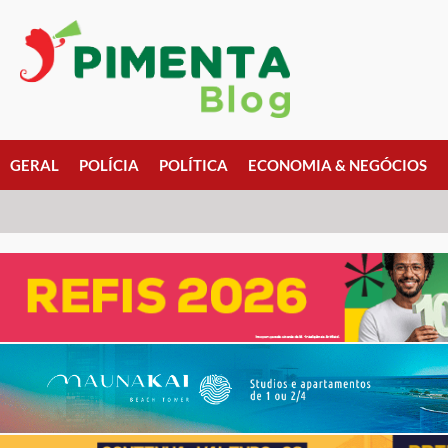
GERAL
POLÍCIA
POLÍTICA
ECONOMIA & NEGÓCIOS