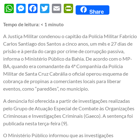
WhatsApp
Messenger
Facebook
Twitter
Email
PrintFriendly
Share
Tempo de leitura:
< 1
minuto
A Justiça Militar condenou o capitão da Polícia Militar Fabrício
Carlos Santiago dos Santos a cinco anos, um mês e 27 dias de
prisão e à perda do cargo por crime de corrupção passiva,
informa o Ministério Público da Bahia. De acordo com o MP-
BA, quando era comandante da 4ª Companhia da Polícia
Militar de Santa Cruz Cabrália o oficial operou esquema de
cobrança de propinas a comerciantes locais para liberar
eventos, como “paredões”, no município.
A denúncia foi oferecida a partir de investigações realizadas
pelo Grupo de Atuação Especial de Combate às Organizações
Criminosas e Investigações Criminais (Gaeco). A sentença foi
publicada nesta terça-feira (9).
O Ministério Público informou que as investigações