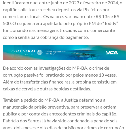
identificaram que, entre junho de 2023 e fevereiro de 2024, o
capitão solicitou e recebeu depósitos via Pix feitos por
comerciantes locais. Os valores variavam entre R$ 135 e R$
500. O esquema era apelidado pelo próprio PM de “Toddy”,
funcionando nas mensagens trocadas com o comerciante
como a senha para cobrança do pagamento.
De acordo com as investigações do MP-BA, o crime de
corrupção passiva foi praticado por pelos menos 13 vezes.
Além de transferências financeiras, a propina consistiu em
caixas de cerveja e outras bebidas destiladas.
Também a pedido do MP-BA, a Justiça determinou a
manutenção da prisão preventiva, para preservar a ordem
pública e por conta dos antecedentes criminais do capitão.
Fabrício dos Santos já havia sido condenado a pena de seis
anos, dois meses e oito dias de prisão por crimes de corrupção