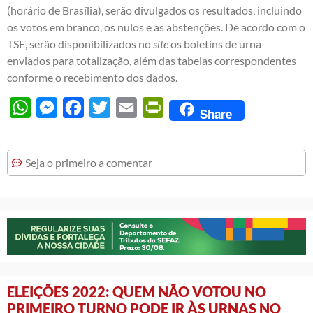
(horário de Brasília), serão divulgados os resultados, incluindo
os votos em branco, os nulos e as abstenções. De acordo com o
TSE, serão disponibilizados no
site
os boletins de urna
enviados para totalização, além das tabelas correspondentes
conforme o recebimento dos dados.
WhatsApp
Messenger
Facebook
Twitter
Email
PrintFriendly
Share
Seja o primeiro a comentar
ELEIÇÕES 2022: QUEM NÃO VOTOU NO
PRIMEIRO TURNO PODE IR ÀS URNAS NO