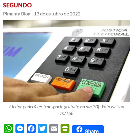
SEGUNDO
Pimenta Blog -
13 de outubro de 2022
Eleitor poderá ter transporte gratuito no dia 30|| Foto Nelson
Jr./TSE
WhatsApp
Messenger
Facebook
Twitter
Email
PrintFriendly
Share