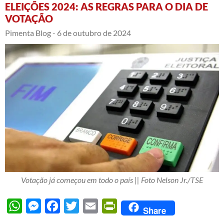
ELEIÇÕES 2024: AS REGRAS PARA O DIA DE
VOTAÇÃO
Pimenta Blog -
6 de outubro de 2024
Votação já começou em todo o país || Foto Nelson Jr./TSE
WhatsApp
Messenger
Facebook
Twitter
Email
PrintFriendly
Share