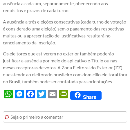
ausência a cada um, separadamente, obedecendo aos
requisitos e prazos de cada turno.
A ausência a três eleições consecutivas (cada turno de votação
é considerado uma eleição) sem o pagamento das respectivas
multas ou a apresentação de justificativas resultará no
cancelamento da inscrição.
Os eleitores que estiverem no exterior também poderão
justificar a ausência por meio do aplicativo e-Título ou nas
mesas receptoras de votos. A Zona Eleitoral do Exterior (ZZ),
que atende ao eleitorado brasileiro com domicílio eleitoral fora
do Brasil, também pode ser contatada para orientações.
WhatsApp
Messenger
Facebook
Twitter
Email
PrintFriendly
Share
Seja o primeiro a comentar