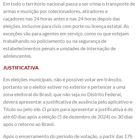
Em todo o território nacional passa a ser crime o transporte de
armas e munição por colecionadores, atiradores e
caçadores nas 24 horas antes e nas 24 horas depois das
eleições, inclusive para civis com porte ou licença estatal. As
exceções são para agentes em serviço, como os que estejam
trabalhando no policiamento ou na segurança de
estabelecimentos penais e unidades de internação de
adolescentes.
JUSTIFICATIVA
Em eleições municipais, não é possível votar em trânsito,
portanto se o eleitor estiver no exterior e pertencer a uma
zona eleitoral do Brasil, que não seja no Distrito Federal,
deverá apresentar a justificativa de ausência pelo aplicativo e-
Título ou
pelo
site
. O prazo para apresentar a justificativa é de
até 60 dias após a eleição (5 de dezembro de 2024) ou 30 dias
após o retorno ao Brasil.
Após o encerramento do período de votação, a partir das 17h