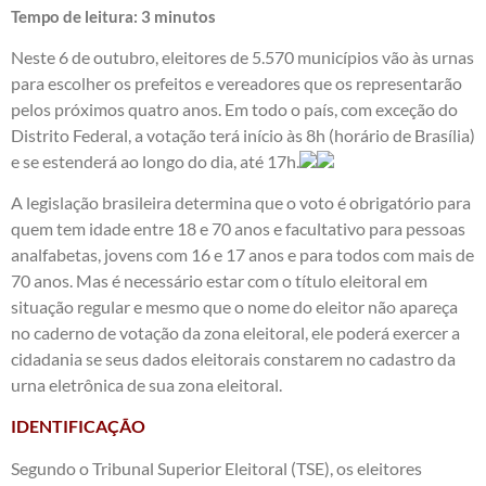
Tempo de leitura:
3
minutos
Neste 6 de outubro, eleitores de 5.570 municípios vão às urnas
para escolher os prefeitos e vereadores que os representarão
pelos próximos quatro anos. Em todo o país, com exceção do
Distrito Federal, a votação terá início às 8h (horário de Brasília)
e se estenderá ao longo do dia, até 17h.
A legislação brasileira determina que o voto é obrigatório para
quem tem idade entre 18 e 70 anos e facultativo para pessoas
analfabetas, jovens com 16 e 17 anos e para todos com mais de
70 anos. Mas é necessário estar com o título eleitoral em
situação regular e mesmo que o nome do eleitor não apareça
no caderno de votação da zona eleitoral, ele poderá exercer a
cidadania se seus dados eleitorais constarem no cadastro da
urna eletrônica de sua zona eleitoral.
IDENTIFICAÇÃO
Segundo o Tribunal Superior Eleitoral (TSE), os eleitores