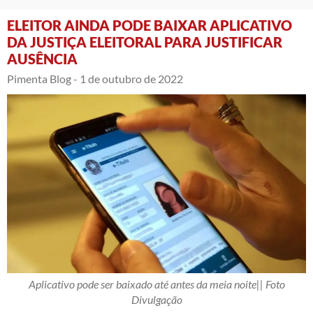
ELEITOR AINDA PODE BAIXAR APLICATIVO
DA JUSTIÇA ELEITORAL PARA JUSTIFICAR
AUSÊNCIA
Pimenta Blog -
1 de outubro de 2022
Aplicativo pode ser baixado até antes da meia noite|| Foto
Divulgação