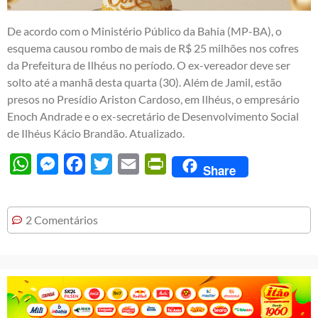
De acordo com o Ministério Público da Bahia (MP-BA), o
esquema causou rombo de mais de R$ 25 milhões nos cofres
da Prefeitura de Ilhéus no período. O ex-vereador deve ser
solto até a manhã desta quarta (30). Além de Jamil, estão
presos no Presídio Ariston Cardoso, em Ilhéus, o empresário
Enoch Andrade e o ex-secretário de Desenvolvimento Social
de Ilhéus Kácio Brandão. Atualizado.
WhatsApp
Messenger
Facebook
Twitter
Email
PrintFriendly
Share
2 Comentários