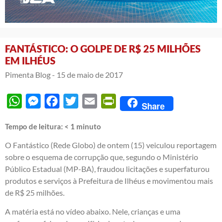
FANTÁSTICO: O GOLPE DE R$ 25 MILHÕES
EM ILHÉUS
Pimenta Blog -
15 de maio de 2017
WhatsApp
Messenger
Facebook
Twitter
Email
PrintFriendly
Share
Tempo de leitura:
< 1
minuto
O Fantástico (Rede Globo) de ontem (15) veiculou reportagem
sobre o esquema de corrupção que, segundo o Ministério
Público Estadual (MP-BA), fraudou licitações e superfaturou
produtos e serviços à Prefeitura de Ilhéus e movimentou mais
de R$ 25 milhões.
A matéria está no vídeo abaixo. Nele, crianças e uma