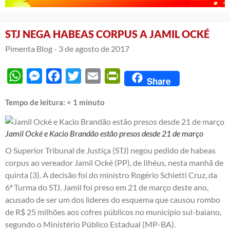
STJ NEGA HABEAS CORPUS A JAMIL OCKÉ
Pimenta Blog -
3 de agosto de 2017
WhatsApp
Messenger
Facebook
Twitter
Email
PrintFriendly
Share
Tempo de leitura:
< 1
minuto
Jamil Ocké e Kacio Brandão estão presos desde 21 de março
O Superior Tribunal de Justiça (STJ) negou pedido de habeas
corpus ao vereador Jamil Ocké (PP), de Ilhéus, nesta manhã de
quinta (3). A decisão foi do ministro Rogério Schietti Cruz, da
6ª Turma do STJ. Jamil foi preso em 21 de março deste ano,
acusado de ser um dos líderes do esquema que causou rombo
de R$ 25 milhões aos cofres públicos no município sul-baiano,
segundo o Ministério Público Estadual (MP-BA).