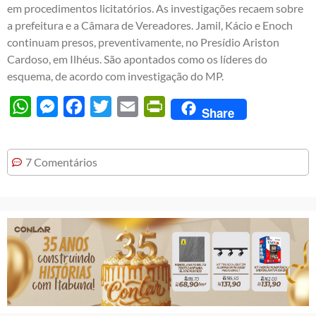
em procedimentos licitatórios. As investigações recaem sobre
a prefeitura e a Câmara de Vereadores. Jamil, Kácio e Enoch
continuam presos, preventivamente, no Presídio Ariston
Cardoso, em Ilhéus. São apontados como os líderes do
esquema, de acordo com investigação do MP.
WhatsApp
Messenger
Facebook
Twitter
Email
PrintFriendly
Share
7 Comentários