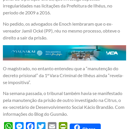
irregularidades nas licitações da Prefeitura de Ilhéus, no
período de 2009 a 2016.
No pedido, os advogados de Enoch lembraram que o ex-
vereador Jamil Ocké (PP), réu no mesmo processo, obteve o
direito a sair da prisão.
O magistrado, no entanto entendeu que a “manutenção do
decreto prisional” da 1ª Vara Criminal de Ilhéus ainda “revela-
se impositiva”.
Na semana passada, o tribunal também havia se manifestado
pela manutenção da prisão de outro investigado na Citrus, o
ex-secretário de Desenvolvimento Social Kácio Brandão. Com
informações do
Blog do Gusmão
.
WhatsApp
Messenger
Facebook
Twitter
Email
PrintFriendly