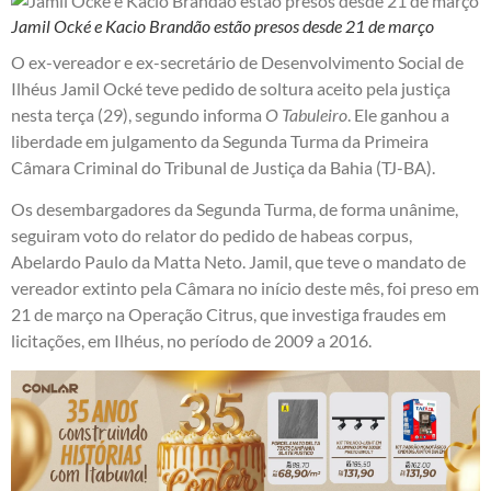
Jamil Ocké e Kacio Brandão estão presos desde 21 de março
O ex-vereador e ex-secretário de Desenvolvimento Social de
Ilhéus Jamil Ocké teve pedido de soltura aceito pela justiça
nesta terça (29), segundo informa
O Tabuleiro
. Ele ganhou a
liberdade em julgamento da Segunda Turma da Primeira
Câmara Criminal do Tribunal de Justiça da Bahia (TJ-BA).
Os desembargadores da Segunda Turma, de forma unânime,
seguiram voto do relator do pedido de habeas corpus,
Abelardo Paulo da Matta Neto. Jamil, que teve o mandato de
vereador extinto pela Câmara no início deste mês, foi preso em
21 de março na Operação Citrus, que investiga fraudes em
licitações, em Ilhéus, no período de 2009 a 2016.