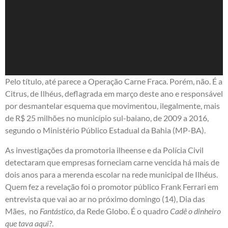
Pelo título, até parece a Operação Carne Fraca. Porém, não. É a
Citrus, de Ilhéus, deflagrada em março deste ano e responsável
por desmantelar esquema que movimentou, ilegalmente, mais
de R$ 25 milhões no município sul-baiano, de 2009 a 2016,
segundo o Ministério Público Estadual da Bahia (MP-BA).
As investigações da promotoria ilheense e da Polícia Civil
detectaram que empresas forneciam carne vencida há mais de
dois anos para a merenda escolar na rede municipal de Ilhéus.
Quem fez a revelação foi o promotor público Frank Ferrari em
entrevista que vai ao ar no próximo domingo (14), Dia das
Mães, no
Fantástico
, da Rede Globo. É o quadro
Cadê o dinheiro
que tava aqui?
.