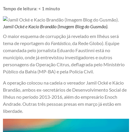
Tempo de leitura:
< 1
minuto
Jamil Ocké e Kacio Brandão (Imagem Blog do Gusmão).
O maior esquema de corrupção já revelado em Ilhéus será
tema de reportagem do
Fantástico
, da Rede Globo). Equipe
comandada pelo jornalista Eduardo Faustinni está no
município, onde já entrevistou
investigadores e outros
personagens da Operação Citrus
, deflagrada pelo Ministério
Público da Bahia (MP-BA) e pela Polícia Civil.
A operação colocou na cadeia o vereador Jamil Ocké e Kácio
Brandão, ambos ex-secretários de Desenvolvimento Social de
Ilhéus no período 2013-2016, além do empresário Enoch
Andrade. Outras três pessoas presas em março já estão em
liberdade.