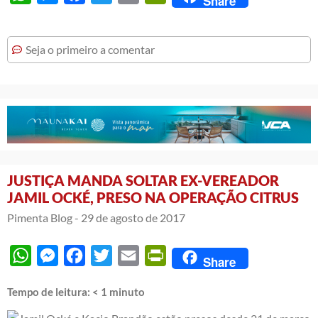
Share
Seja o primeiro a comentar
JUSTIÇA MANDA SOLTAR EX-VEREADOR
JAMIL OCKÉ, PRESO NA OPERAÇÃO CITRUS
Pimenta Blog -
29 de agosto de 2017
WhatsApp
Messenger
Facebook
Twitter
Email
PrintFriendly
Share
Tempo de leitura:
< 1
minuto