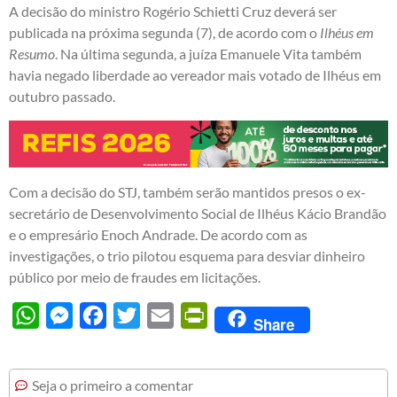
A decisão do ministro Rogério Schietti Cruz deverá ser
publicada na próxima segunda (7), de acordo com o
Ilhéus em
Resumo
. Na última segunda, a juíza Emanuele Vita também
havia negado liberdade ao vereador mais votado de Ilhéus em
outubro passado.
Com a decisão do STJ, também serão mantidos presos o ex-
secretário de Desenvolvimento Social de Ilhéus Kácio Brandão
e o empresário Enoch Andrade. De acordo com as
investigações, o trio pilotou esquema para desviar dinheiro
público por meio de fraudes em licitações.
WhatsApp
Messenger
Facebook
Twitter
Email
PrintFriendly
Share
Seja o primeiro a comentar