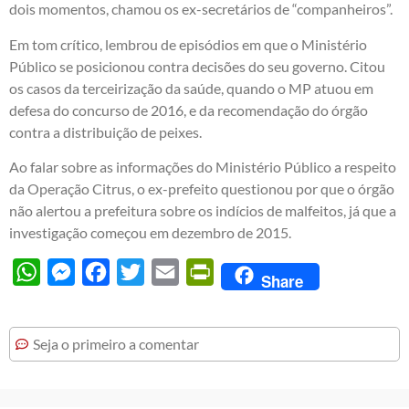
dois momentos, chamou os ex-secretários de “companheiros”.
Em tom crítico, lembrou de episódios em que o Ministério
Público se posicionou contra decisões do seu governo. Citou
os casos da terceirização da saúde, quando o MP atuou em
defesa do concurso de 2016, e da recomendação do órgão
contra a distribuição de peixes.
Ao falar sobre as informações do Ministério Público a respeito
da Operação Citrus, o ex-prefeito questionou por que o órgão
não alertou a prefeitura sobre os indícios de malfeitos, já que a
investigação começou em dezembro de 2015.
WhatsApp
Messenger
Facebook
Twitter
Email
PrintFriendly
Share
Seja o primeiro a comentar