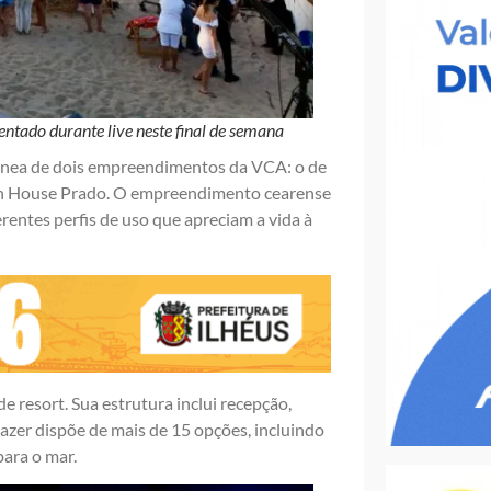
entado durante live neste final de semana
ânea de dois empreendimentos da VCA: o de
ch House Prado. O empreendimento cearense
erentes perfis de uso que apreciam a vida à
 resort. Sua estrutura inclui recepção,
lazer dispõe de mais de 15 opções, incluindo
para o mar.