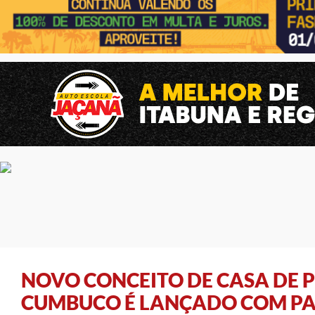
NOVO CONCEITO DE CASA DE 
CUMBUCO É LANÇADO COM PA