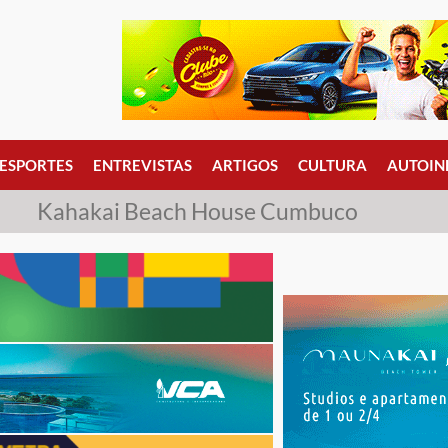
ESPORTES
ENTREVISTAS
ARTIGOS
CULTURA
AUTOIN
Kahakai Beach House Cumbuco