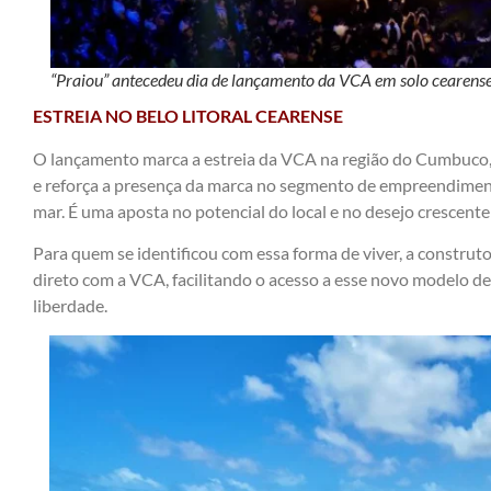
“Praiou” antecedeu dia de lançamento da VCA em solo cearens
ESTREIA NO BELO LITORAL CEARENSE
O lançamento marca a estreia da VCA na região do Cumbuco, 
e reforça a presença da marca no segmento de empreendimento
mar. É uma aposta no potencial do local e no desejo crescente
Para quem se identificou com essa forma de viver, a construt
direto com a VCA, facilitando o acesso a esse novo modelo de 
liberdade.