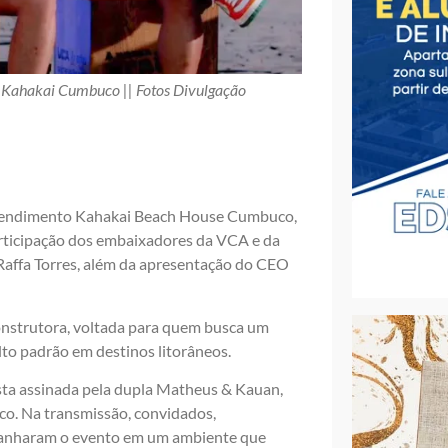
o Kahakai Cumbuco || Fotos Divulgação
reendimento Kahakai Beach House Cumbuco,
ticipação dos embaixadores da VCA e da
affa Torres, além da apresentação do CEO
nstrutora, voltada para quem busca um
alto padrão em destinos litorâneos.
ta assinada pela dupla Matheus & Kauan,
. Na transmissão, convidados,
mpanharam o evento em um ambiente que