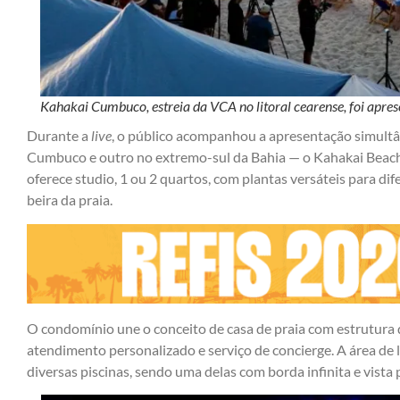
Kahakai Cumbuco, estreia da VCA no litoral cearense, foi apres
Durante a
live
, o público acompanhou a apresentação simult
Cumbuco e outro no extremo-sul da Bahia — o Kahakai Bea
oferece studio, 1 ou 2 quartos, com plantas versáteis para dif
beira da praia.
O condomínio une o conceito de casa de praia com estrutura de
atendimento personalizado e serviço de concierge. A área de 
diversas piscinas, sendo uma delas com borda infinita e vista 