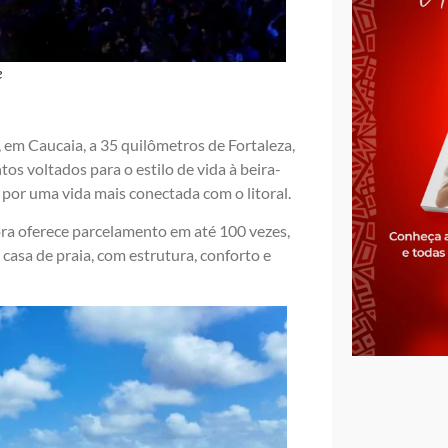
e
em Caucaia, a 35 quilômetros de Fortaleza,
s voltados para o estilo de vida à beira-
 por uma vida mais conectada com o litoral.
ora oferece parcelamento em até 100 vezes,
casa de praia, com estrutura, conforto e