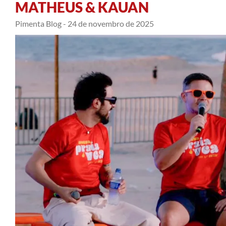
MATHEUS & KAUAN
Pimenta Blog -
24 de novembro de 2025