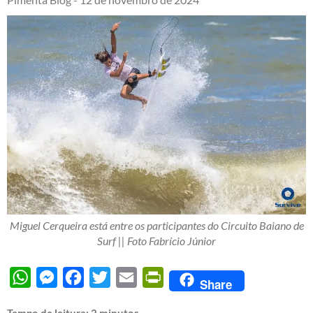
Miguel Cerqueira está entre os participantes do Circuito Baiano de
Surf || Foto Fabrício Júnior
WhatsApp
Messenger
Facebook
Twitter
Email
PrintFriendly
Share