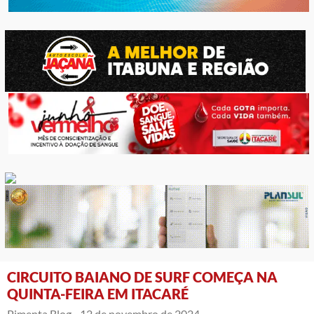
CIRCUITO BAIANO DE SURF COMEÇA NA
QUINTA-FEIRA EM ITACARÉ
Pimenta Blog -
12 de novembro de 2024