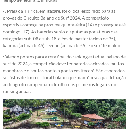
Tempo de leitura:
2
minutos
A Praia da Tiririca, em Itacaré, foi o local escolhido para as
provas do Circuito Baiano de Surf 2024. A competição
esportiva começa na próxima quinta-feira (14) e prossegue até
domingo (17). As baterias serão disputadas por atletas das
categorias sub-08 a sub-18, além de master (acima de 35),
kahuna (acima de 45), legend (acima de 55) e o surf feminino.
Valendo pontos para a reta final do ranking estadual baiano de
surf de 2024, a competição deve ter baterias acirradas, muitas
manobras e disputas ponto a ponto em Itacaré. São esperados
surfistas de todo o litoral baiano, que mantêm sua participação
ao longo do campeonato de olho nos primeiros lugares do
ranking anual.