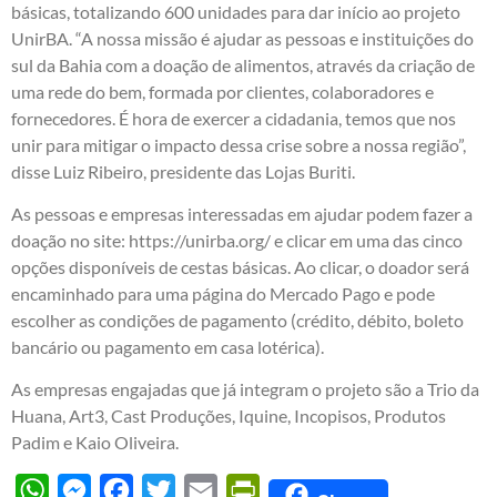
básicas, totalizando 600 unidades para dar início ao projeto
UnirBA. “A nossa missão é ajudar as pessoas e instituições do
sul da Bahia com a doação de alimentos, através da criação de
uma rede do bem, formada por clientes, colaboradores e
fornecedores. É hora de exercer a cidadania, temos que nos
unir para mitigar o impacto dessa crise sobre a nossa região”,
disse Luiz Ribeiro, presidente das Lojas Buriti.
As pessoas e empresas interessadas em ajudar podem fazer a
doação no site:
https://unirba.org/
e clicar em uma das cinco
opções disponíveis de cestas básicas. Ao clicar, o doador será
encaminhado para uma página do Mercado Pago e pode
escolher as condições de pagamento (crédito, débito, boleto
bancário ou pagamento em casa lotérica).
As empresas engajadas que já integram o projeto são a Trio da
Huana, Art3, Cast Produções, Iquine, Incopisos, Produtos
Padim e Kaio Oliveira.
WhatsApp
Messenger
Facebook
Twitter
Email
PrintFriendly