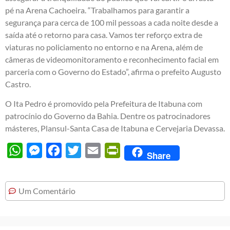
pé na Arena Cachoeira. “Trabalhamos para garantir a
segurança para cerca de 100 mil pessoas a cada noite desde a
saída até o retorno para casa. Vamos ter reforço extra de
viaturas no policiamento no entorno e na Arena, além de
câmeras de videomonitoramento e reconhecimento facial em
parceria com o Governo do Estado”, afirma o prefeito Augusto
Castro.
O Ita Pedro é promovido pela Prefeitura de Itabuna com
patrocínio do Governo da Bahia. Dentre os patrocinadores
másteres, Plansul-Santa Casa de Itabuna e Cervejaria Devassa.
WhatsApp
Messenger
Facebook
Twitter
Email
PrintFriendly
Share
Um Comentário