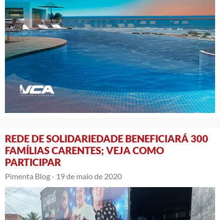
REDE DE SOLIDARIEDADE BENEFICIARÁ 300
FAMÍLIAS CARENTES; VEJA COMO
PARTICIPAR
Pimenta Blog -
19 de maio de 2020