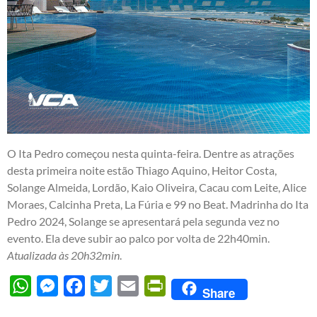
O Ita Pedro começou nesta quinta-feira. Dentre as atrações
desta primeira noite estão Thiago Aquino, Heitor Costa,
Solange Almeida, Lordão, Kaio Oliveira, Cacau com Leite, Alice
Moraes, Calcinha Preta, La Fúria e 99 no Beat. Madrinha do Ita
Pedro 2024, Solange se apresentará pela segunda vez no
evento. Ela deve subir ao palco por volta de 22h40min.
Atualizada às 20h32min
.
WhatsApp
Messenger
Facebook
Twitter
Email
PrintFriendly
Share