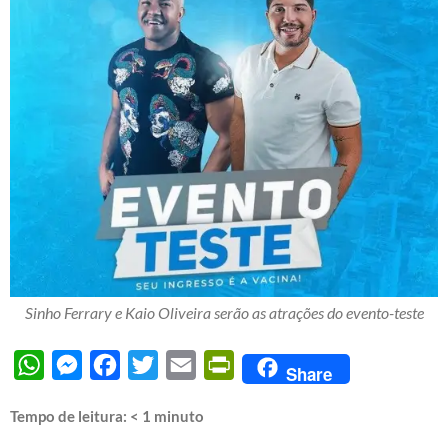
Sinho Ferrary e Kaio Oliveira serão as atrações do evento-teste
WhatsApp
Messenger
Facebook
Twitter
Email
PrintFriendly
Share
Tempo de leitura:
< 1
minuto