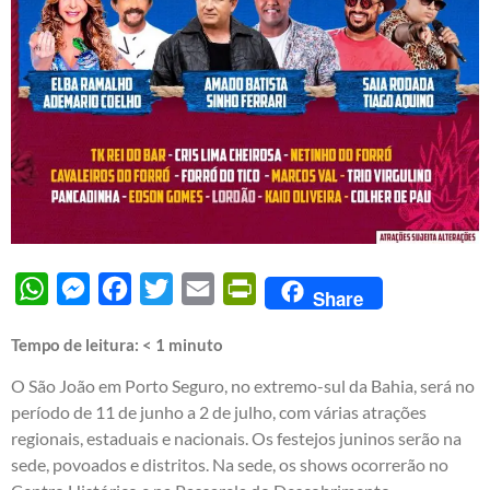
WhatsApp
Messenger
Facebook
Twitter
Email
PrintFriendly
Share
Tempo de leitura:
< 1
minuto
O São João em Porto Seguro, no extremo-sul da Bahia, será no
período de 11 de junho a 2 de julho, com várias atrações
regionais, estaduais e nacionais. Os festejos juninos serão na
sede, povoados e distritos. Na sede, os shows ocorrerão no