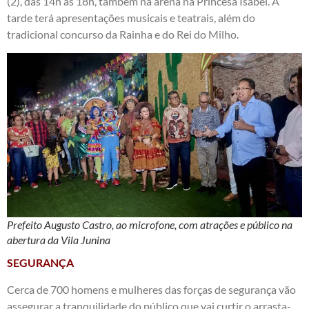
(2), das 14h às 18h, também na arena na Princesa Isabel. A
tarde terá apresentações musicais e teatrais, além do
tradicional concurso da Rainha e do Rei do Milho.
Prefeito Augusto Castro, ao microfone, com atrações e público na
abertura da Vila Junina
SEGURANÇA
Cerca de 700 homens e mulheres das forças de segurança vão
assegurar a tranquilidade do público que vai curtir o arrasta-