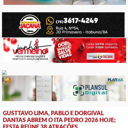
GUSTTAVO LIMA, PABLO E DORGIVAL
DANTAS ABREM O ITA PEDRO 2026 HOJE;
FESTA REÚNE 38 ATRAÇÕES