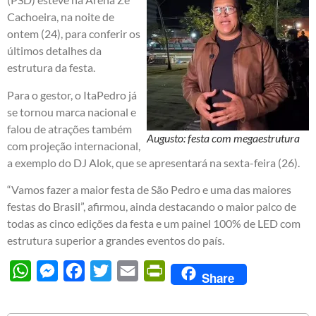
Cachoeira, na noite de
ontem (24), para conferir os
últimos detalhes da
estrutura da festa.
Para o gestor, o ItaPedro já
se tornou marca nacional e
falou de atrações também
Augusto: festa com megaestrutura
com projeção internacional,
a exemplo do DJ Alok, que se apresentará na sexta-feira (26).
“Vamos fazer a maior festa de São Pedro e uma das maiores
festas do Brasil”, afirmou, ainda destacando o maior palco de
todas as cinco edições da festa e um painel 100% de LED com
estrutura superior a grandes eventos do país.
WhatsApp
Messenger
Facebook
Twitter
Email
PrintFriendly
Share