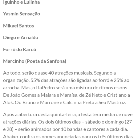
Iguinho e Lulinha
Yasmin Sensação
Mikael Santos
Diego e Arnaldo
Forró do Karoá
Marcinho (Poeta da Sanfona)
Ao todo, serão quase 40 atrações musicais. Segundo a
organização, 55% das atrações são ligadas ao forró e 25% ao
arrocha. Mas, o ItaPedro será uma mistura de ritmos e sons.
De João Gomes a Maiara e Maraísa, de Zé Neto e Cristiano a
Alok. Ou Bruno e Marrone e Calcinha Preta a Seu Mastruz.
Após a abertura desta quinta-feira, a festa terá média de nove
atrações diárias. Os dois últimos dias – sábado e domingo (27
e 28) – serão animados por 10 bandas e cantores a cada dia.
Abaixo, confira os nomes anunciadas para os três últimos dias