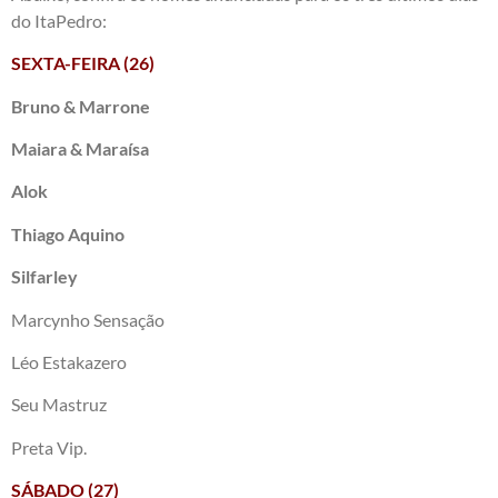
do ItaPedro:
SEXTA-FEIRA (26)
Bruno & Marrone
Maiara & Maraísa
Alok
Thiago Aquino
Silfarley
Marcynho Sensação
Léo Estakazero
Seu Mastruz
Preta Vip.
SÁBADO (27)