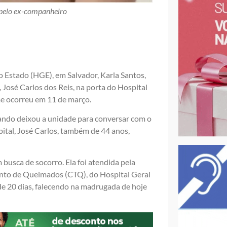
o pelo ex-companheiro
o Estado (HGE), em Salvador, Karla Santos,
 José Carlos dos Reis, na porta do Hospital
e ocorreu em 11 de março.
ando deixou a unidade para conversar com o
ital, José Carlos, também de 44 anos,
 busca de socorro. Ela foi atendida pela
nto de Queimados (CTQ), do Hospital Geral
 de 20 dias, falecendo na madrugada de hoje