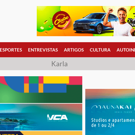
ESPORTES
ENTREVISTAS
ARTIGOS
CULTURA
AUTOIN
Karla