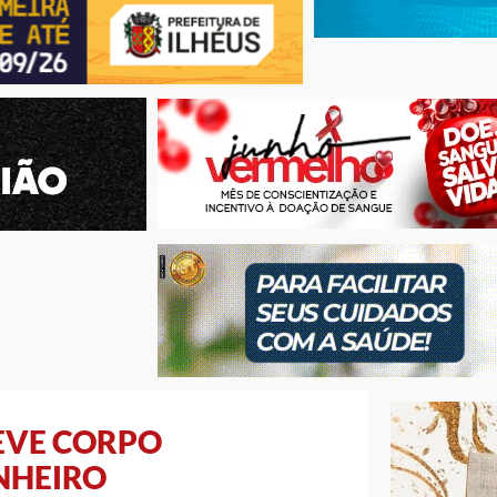
EVE CORPO
NHEIRO