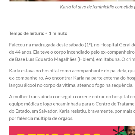
Karla foi alvo de feminicídio cometid
Tempo de leitura:
< 1
minuto
Faleceu na madrugada deste sábado (1º), no Hospital Geral d
de 44 anos. Ela teve o corpo incendiado pelo ex-companheiro,
de Base Luís Eduardo Magalhães (Hblem), em Itabuna. O crim
Karla estava no hospital como acompanhante do pai dela, qu
ex-companheiro. Ao encontrar Karla na parte externa do hosp
lançou álcool no corpo da vítima, ateando fogo na sequência.
A mulher trans ainda conseguiu correr e entrar no hospital em
equipe médica e logo encaminhada para o Centro de Tratame
do Estado, em Salvador. Karla resistiu, bravamente, por mais
por falência múltipla de órgãos.