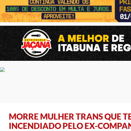
MORRE MULHER TRANS QUE T
INCENDIADO PELO EX-COMPA