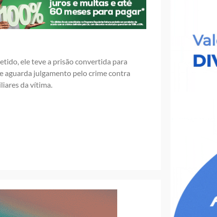
tido, ele teve a prisão convertida para
de aguarda julgamento pelo crime contra
iares da vítima.