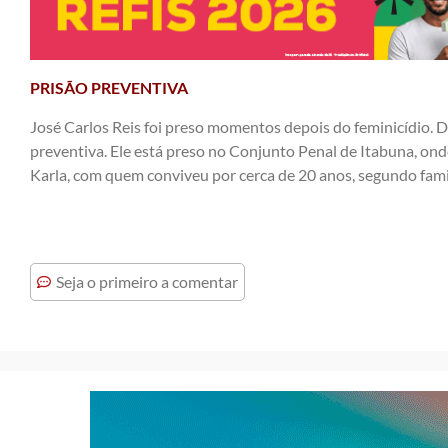
PRISÃO PREVENTIVA
José Carlos Reis foi preso momentos depois do feminicídio. De
preventiva. Ele está preso no Conjunto Penal de Itabuna, on
Karla, com quem conviveu por cerca de 20 anos, segundo famil
Seja o primeiro a comentar