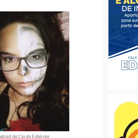
cast da Cia da Esbórnia