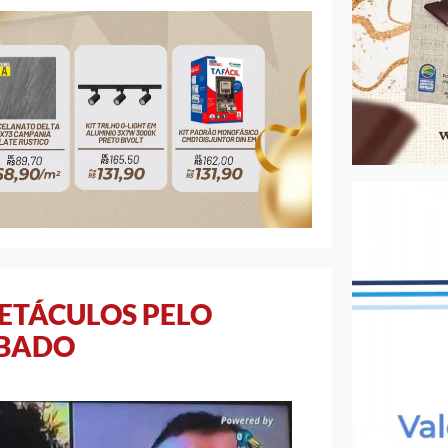
PETÁCULOS PELO
ÁBADO