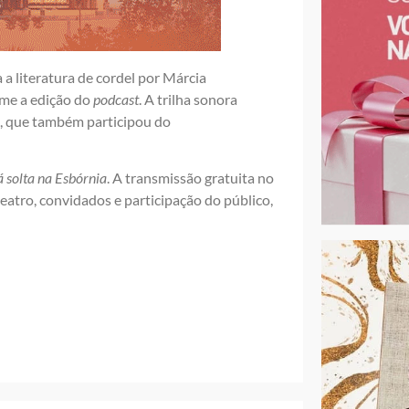
 a literatura de cordel por Márcia
ume a edição do
podcast
. A trilha sonora
o, que também participou do
á solta na Esbórnia
. A transmissão gratuita no
atro, convidados e participação do público,