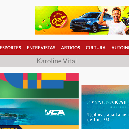
ESPORTES
ENTREVISTAS
ARTIGOS
CULTURA
AUTOIN
Karoline Vital