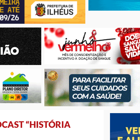
DCAST “HISTÓRIA