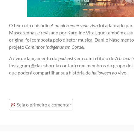
O texto do episódio
A menina enterrada viva
foi adaptado para
Mascarenhas e revisado por Karoline Vital, que também ass
original foi composta pelo diretor musical Danilo Nasciment
projeto
Caminhos Indígenas em Cordel
.
A
live
de lançamento do
podcast
vem com o título de
A bruxa t
Instagram @cia.esbornia contará com membros do grupo de te
que poderá compartilhar sua história de
halloween
ao vivo.
Seja o primeiro a comentar