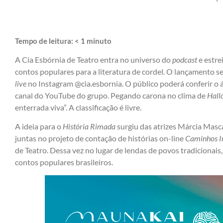
Tempo de leitura:
< 1
minuto
A Cia Esbórnia de Teatro entra no universo do
podcast
e estre
contos populares para a literatura de cordel. O lançamento s
live
no Instagram @cia.esbornia. O público poderá conferir o 
canal do YouTube do grupo. Pegando carona no clima de
Hall
enterrada viva”. A classificação é livre.
A ideia para o
História Rimada
surgiu das atrizes Márcia Masc
juntas no projeto de contação de histórias on-line
Caminhos I
de Teatro. Dessa vez no lugar de lendas de povos tradicionais,
contos populares brasileiros.