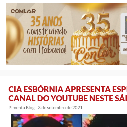
CIA ESBÓRNIA APRESENTA ES
CANAL DO YOUTUBE NESTE S
Pimenta Blog -
3 de setembro de 2021