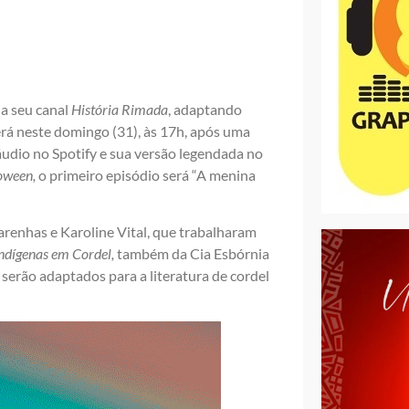
ia seu canal
História Rimada
, adaptando
erá neste domingo (31), às 17h, após uma
áudio no Spotify e sua versão legendada no
oween,
o primeiro episódio será “A menina
arenhas e Karoline Vital, que trabalharam
ndígenas em Cordel,
também da Cia Esbórnia
 serão adaptados para a literatura de cordel