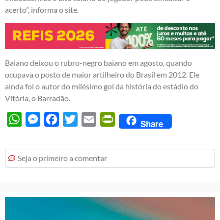
acerto”, informa o site.
Baiano deixou o rubro-negro baiano em agosto, quando
ocupava o posto de maior artilheiro do Brasil em 2012. Ele
ainda foi o autor do milésimo gol da história do estádio do
Vitória, o Barradão.
WhatsApp
Messenger
Facebook
Twitter
Email
PrintFriendly
Share
Seja o primeiro a comentar