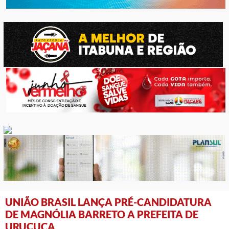
UNIÃO BRASIL LANÇA PRÉ-CANDIDATURA
DE MAGNÓLIA BARRETO A PREFEITA DE
URUÇUCA