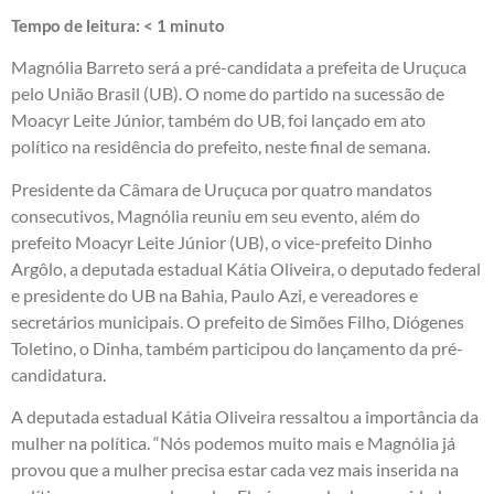
Tempo de leitura:
< 1
minuto
Magnólia Barreto será a pré-candidata a prefeita de Uruçuca
pelo União Brasil (UB). O nome do partido na sucessão de
Moacyr Leite Júnior, também do UB, foi lançado em ato
político na residência do prefeito, neste final de semana.
Presidente da Câmara de Uruçuca por quatro mandatos
consecutivos, Magnólia reuniu em seu evento, além do
prefeito Moacyr Leite Júnior (UB), o vice-prefeito Dinho
Argôlo, a deputada estadual Kátia Oliveira, o deputado federal
e presidente do UB na Bahia, Paulo Azi, e vereadores e
secretários municipais. O prefeito de Simões Filho, Diógenes
Toletino, o Dinha, também participou do lançamento da pré-
candidatura.
A deputada estadual Kátia Oliveira ressaltou a importância da
mulher na política. “Nós podemos muito mais e Magnólia já
provou que a mulher precisa estar cada vez mais inserida na