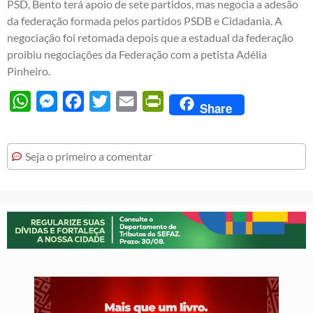
PSD, Bento terá apoio de sete partidos, mas negocia a adesão
da federação formada pelos partidos PSDB e Cidadania. A
negociação foi retomada depois que a estadual da federação
proibiu negociações da Federação com a petista Adélia
Pinheiro.
WhatsApp
Messenger
Facebook
Twitter
Email
PrintFriendly
Share
Seja o primeiro a comentar