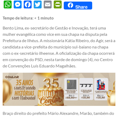
WhatsApp
Messenger
Facebook
Twitter
Email
PrintFriendly
Share
Tempo de leitura:
< 1
minuto
Bento Lima, ex-secretário de Gestão e Inovação, terá uma
mulher evangélica como vice em sua chapa na disputa pela
Prefeitura de Ilhéus. A missionária Kátia Ribeiro, do Agir, será a
candidata a vice-prefeita do município sul-baiano na chapa
com o ex-secretário ilheense. A oficialização da chapa ocorrerá
em convenção do PSD, nesta tarde de domingo (4), no Centro
de Convenções Luís Eduardo Magalhães.
Braço direito do prefeito Mário Alexandre, Marão, também do