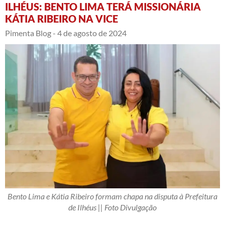
ILHÉUS: BENTO LIMA TERÁ MISSIONÁRIA
KÁTIA RIBEIRO NA VICE
Pimenta Blog -
4 de agosto de 2024
Bento Lima e Kátia Ribeiro formam chapa na disputa à Prefeitura
de Ilhéus || Foto Divulgação