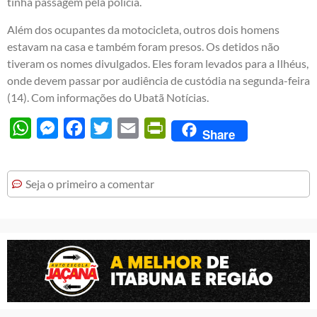
tinha passagem pela polícia.
Além dos ocupantes da motocicleta, outros dois homens
estavam na casa e também foram presos. Os detidos não
tiveram os nomes divulgados. Eles foram levados para a Ilhéus,
onde devem passar por audiência de custódia na segunda-feira
(14). Com informações do Ubatã Notícias.
WhatsApp
Messenger
Facebook
Twitter
Email
PrintFriendly
Share
Seja o primeiro a comentar