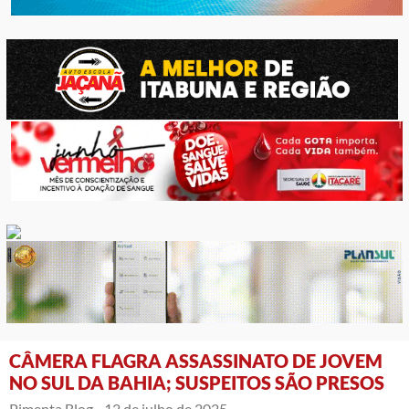
CÂMERA FLAGRA ASSASSINATO DE JOVEM
NO SUL DA BAHIA; SUSPEITOS SÃO PRESOS
Pimenta Blog -
12 de julho de 2025