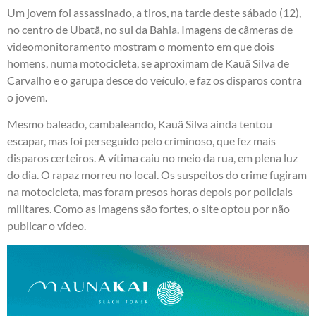
Um jovem foi assassinado, a tiros, na tarde deste sábado (12),
no centro de Ubatã, no sul da Bahia. Imagens de câmeras de
videomonitoramento mostram o momento em que dois
homens, numa motocicleta, se aproximam de Kauã Silva de
Carvalho e o garupa desce do veículo, e faz os disparos contra
o jovem.
Mesmo baleado, cambaleando, Kauã Silva ainda tentou
escapar, mas foi perseguido pelo criminoso, que fez mais
disparos certeiros. A vítima caiu no meio da rua, em plena luz
do dia. O rapaz morreu no local. Os suspeitos do crime fugiram
na motocicleta, mas foram presos horas depois por policiais
militares. Como as imagens são fortes, o site optou por não
publicar o vídeo.