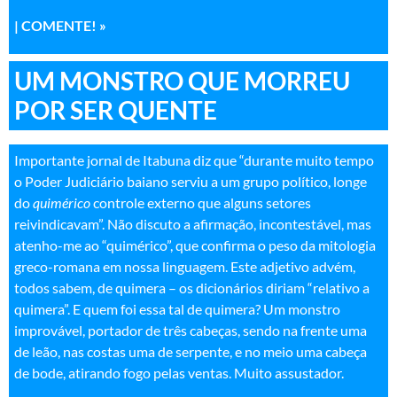
| COMENTE! »
UM MONSTRO QUE MORREU
POR SER QUENTE
Importante jornal de Itabuna diz que “durante muito tempo
o Poder Judiciário baiano serviu a um grupo político, longe
do
quimérico
controle externo que alguns setores
reivindicavam”. Não discuto a afirmação, incontestável, mas
atenho-me ao “quimérico”, que confirma o peso da mitologia
greco-romana em nossa linguagem. Este adjetivo advém,
todos sabem, de quimera – os dicionários diriam “relativo a
quimera”. E quem foi essa tal de quimera? Um monstro
improvável, portador de três cabeças, sendo na frente uma
de leão, nas costas uma de serpente, e no meio uma cabeça
de bode, atirando fogo pelas ventas. Muito assustador
.