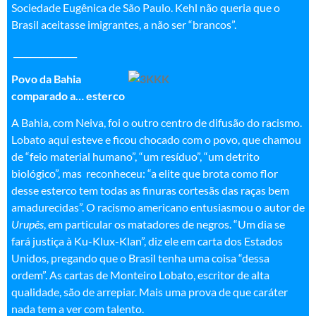
Sociedade Eugênica de São Paulo. Kehl não queria que o
Brasil aceitasse imigrantes, a não ser “brancos”.
_______________
Povo da Bahia
comparado a… esterco
A Bahia, com Neiva, foi o outro centro de difusão do racismo.
Lobato aqui esteve e ficou chocado com o povo, que chamou
de “feio material humano”, “um resíduo”, “um detrito
biológico”, mas reconheceu: “a elite que brota como flor
desse esterco tem todas as finuras cortesãs das raças bem
amadurecidas”. O racismo americano entusiasmou o autor de
Urupês
, em particular os matadores de negros. “Um dia se
fará justiça à Ku-Klux-Klan”, diz ele em carta dos Estados
Unidos, pregando que o Brasil tenha uma coisa “dessa
ordem”. As cartas de Monteiro Lobato, escritor de alta
qualidade, são de arrepiar. Mais uma prova de que caráter
nada tem a ver com talento.