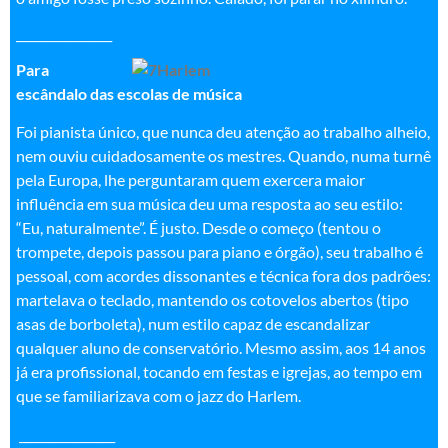
________________
Para
escândalo das escolas de música
Foi pianista único, que nunca deu atenção ao trabalho alheio,
nem ouviu cuidadosamente os mestres. Quando, numa turnê
pela Europa, lhe perguntaram quem exercera maior
influência em sua música deu uma resposta ao seu estilo:
“Eu, naturalmente”. É justo. Desde o começo (tentou o
trompete, depois passou para piano e órgão), seu trabalho é
pessoal, com acordes dissonantes e técnica fora dos padrões:
martelava o teclado, mantendo os cotovelos abertos (tipo
asas de borboleta), num estilo capaz de escandalizar
qualquer aluno de conservatório. Mesmo assim, aos 14 anos
já era profissional, tocando em festas e igrejas, ao tempo em
que se familiarizava com o jazz do Harlem.
________________