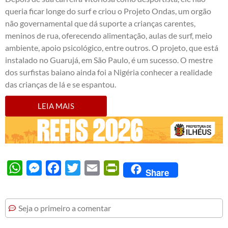
queria ficar longe do surf e criou o Projeto Ondas, um orgão
não governamental que dá suporte a crianças carentes,
meninos de rua, oferecendo alimentação, aulas de surf, meio
ambiente, apoio psicológico, entre outros. O projeto, que está
instalado no Guarujá, em São Paulo, é um sucesso. O mestre
dos surfistas baiano ainda foi a Nigéria conhecer a realidade
das crianças de lá e se espantou.
LEIA MAIS
WhatsApp
Messenger
Facebook
Twitter
Email
PrintFriendly
Share
Seja o primeiro a comentar