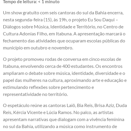
Tempo de leitura:
< 1
minuto
Um show gratuito com seis cantoras do sul da Bahia encerra,
nesta segunda-feira (15), às 19h, o projeto Eu Sou Daqui –
Diálogos sobre Música, Identidade e Território, no Centro de
Cultura Adonias Filho, em Itabuna. A apresentação marcará o
fechamento das atividades que ocuparam escolas públicas do
município em outubro e novembro.
O projeto promoveu rodas de conversa em cinco escolas de
Itabuna, envolvendo cerca de 400 estudantes. Os encontros
ampliaram o debate sobre música, identidade, diversidade e o
papel das mulheres na cultura, aproximando arte e educação e
estimulando reflexões sobre pertencimento e
representatividade no território.
O espetáculo reúne as cantoras Laiô, Bia Reis, Brisa Aziz, Duda
Reis, Kércia Vicente e Lúcia Ramos. No palco, as artistas
apresentam narrativas que dialogam com a vivência feminina
no sul da Bahia, utilizando a música como instrumento de