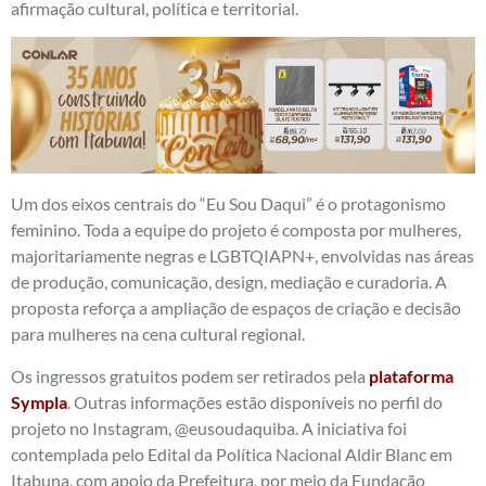
afirmação cultural, política e territorial.
Um dos eixos centrais do “Eu Sou Daqui” é o protagonismo
feminino. Toda a equipe do projeto é composta por mulheres,
majoritariamente negras e LGBTQIAPN+, envolvidas nas áreas
de produção, comunicação, design, mediação e curadoria. A
proposta reforça a ampliação de espaços de criação e decisão
para mulheres na cena cultural regional.
Os ingressos gratuitos podem ser retirados pela
plataforma
Sympla
. Outras informações estão disponíveis no perfil do
projeto no Instagram, @eusoudaquiba. A iniciativa foi
contemplada pelo Edital da Política Nacional Aldir Blanc em
Itabuna, com apoio da Prefeitura, por meio da Fundação