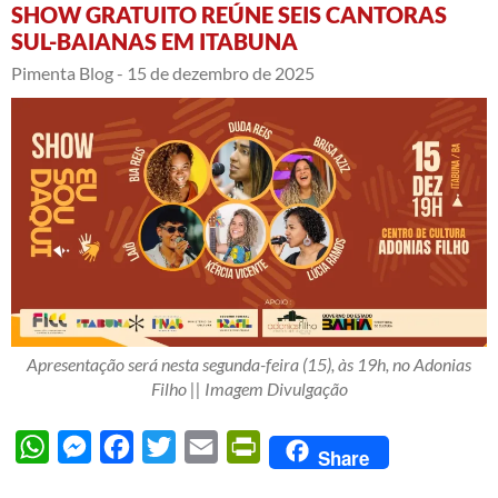
SHOW GRATUITO REÚNE SEIS CANTORAS
SUL-BAIANAS EM ITABUNA
Pimenta Blog -
15 de dezembro de 2025
Apresentação será nesta segunda-feira (15), às 19h, no Adonias
Filho || Imagem Divulgação
WhatsApp
Messenger
Facebook
Twitter
Email
PrintFriendly
Share