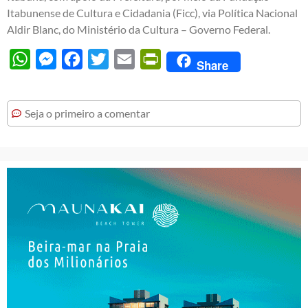
Itabunense de Cultura e Cidadania (Ficc), via Política Nacional
Aldir Blanc, do Ministério da Cultura – Governo Federal.
WhatsApp
Messenger
Facebook
Twitter
Email
PrintFriendly
Share
Seja o primeiro a comentar