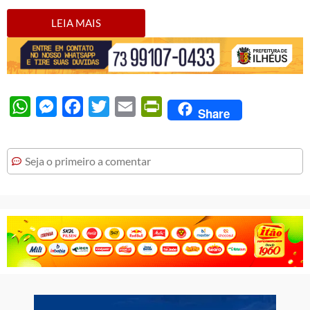
LEIA MAIS
WhatsApp
Messenger
Facebook
Twitter
Email
PrintFriendly
Share
Seja o primeiro a comentar