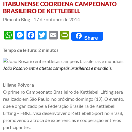
ITABUNENSE COORDENA CAMPEONATO
BRASILEIRO DE KETTLEBELL
Pimenta Blog -
17 de outubro de 2014
WhatsApp
Messenger
Facebook
Twitter
Email
PrintFriendly
Share
Tempo de leitura:
2
minutos
João Rosário entre atletas campeãs brasileiras e mundiais.
Liliane Pólvora
O primeiro Campeonato Brasileiro de Kettlebell Lifting será
realizado em São Paulo, no próximo domingo (19). O evento,
que é organizado pela Federação Brasileira de Kettlebell
Lifting – FBKL, visa desenvolver o Kettlebell Sport no Brasil,
promovendo a troca de experiências e cooperação entre os
participantes.