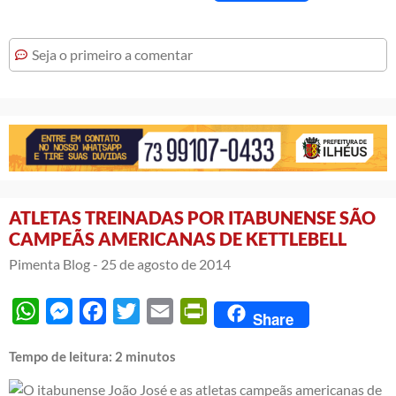
Seja o primeiro a comentar
ATLETAS TREINADAS POR ITABUNENSE SÃO
CAMPEÃS AMERICANAS DE KETTLEBELL
Pimenta Blog -
25 de agosto de 2014
WhatsApp
Messenger
Facebook
Twitter
Email
PrintFriendly
Share
Tempo de leitura:
2
minutos