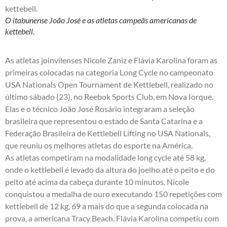
O itabunense João José e as atletas campeãs americanas de
kettebell.
As atletas joinvilenses Nicole Zaniz e Flávia Karolina foram as
primeiras colocadas na categoria Long Cycle no campeonato
USA Nationals Open Tournament de Kettlebell, realizado no
último sábado (23), no Reebok Sports Club, em Nova Iorque.
Elas e o técnico João José Rosário integraram a seleção
brasileira que representou o estado de Santa Catarina e a
Federação Brasileira de Kettlebell Lifting no USA Nationals,
que reuniu os melhores atletas do esporte na América.
As atletas competiram na modalidade long cycle até 58 kg,
onde o kettlebell é levado da altura do joelho até o peito e do
peito até acima da cabeça durante 10 minutos. Nicole
conquistou a medalha de ouro executando 150 repetições com
kettlebell de 12 kg, 69 a mais do que a segunda colocada na
prova, a americana Tracy Beach. Flávia Karolina competiu com