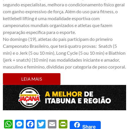
segundo especialistas, melhora o condicionamento físico geral
com ganho expressivo de força. Além do uso para fitness, o
kettlebell lifting é uma modalidade esportiva com
campeonatos mundiais organizados e atletas que fazem
preparação específica para o esporte.
No domingo (19), atletas do país participam do primeiro
Campeonato Brasileiro, que terá quatro provas: Snatch (5
min) e o Jerk (5 ou 10 min), Long Cycle (5 ou 10 min) e Biathlon
(jerk + snatch) (10 min) nas modalidades iniciante e amador,
masculino e feminino, divididas por categoria de peso corporal.
LEIA MAIS
WhatsApp
Messenger
Facebook
Twitter
Email
PrintFriendly
Share