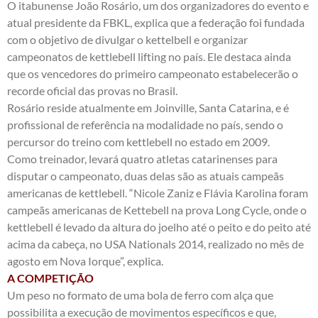
O itabunense João Rosário, um dos organizadores do evento e
atual presidente da FBKL, explica que a federação foi fundada
com o objetivo de divulgar o kettelbell e organizar
campeonatos de kettlebell lifting no país. Ele destaca ainda
que os vencedores do primeiro campeonato estabelecerão o
recorde oficial das provas no Brasil.
Rosário reside atualmente em Joinville, Santa Catarina, e é
profissional de referência na modalidade no país, sendo o
percursor do treino com kettlebell no estado em 2009.
Como treinador, levará quatro atletas catarinenses para
disputar o campeonato, duas delas são as atuais campeãs
americanas de kettlebell. “Nicole Zaniz e Flávia Karolina foram
campeãs americanas de Kettebell na prova Long Cycle, onde o
kettlebell é levado da altura do joelho até o peito e do peito até
acima da cabeça, no USA Nationals 2014, realizado no mês de
agosto em Nova Iorque”, explica.
A COMPETIÇÃO
Um peso no formato de uma bola de ferro com alça que
possibilita a execução de movimentos específicos e que,