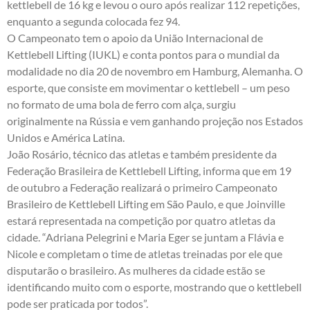
kettlebell de 16 kg e levou o ouro após realizar 112 repetições,
enquanto a segunda colocada fez 94.
O Campeonato tem o apoio da União Internacional de
Kettlebell Lifting (IUKL) e conta pontos para o mundial da
modalidade no dia 20 de novembro em Hamburg, Alemanha. O
esporte, que consiste em movimentar o kettlebell – um peso
no formato de uma bola de ferro com alça, surgiu
originalmente na Rússia e vem ganhando projeção nos Estados
Unidos e América Latina.
João Rosário, técnico das atletas e também presidente da
Federação Brasileira de Kettlebell Lifting, informa que em 19
de outubro a Federação realizará o primeiro Campeonato
Brasileiro de Kettlebell Lifting em São Paulo, e que Joinville
estará representada na competição por quatro atletas da
cidade. “Adriana Pelegrini e Maria Eger se juntam a Flávia e
Nicole e completam o time de atletas treinadas por ele que
disputarão o brasileiro. As mulheres da cidade estão se
identificando muito com o esporte, mostrando que o kettlebell
pode ser praticada por todos”.