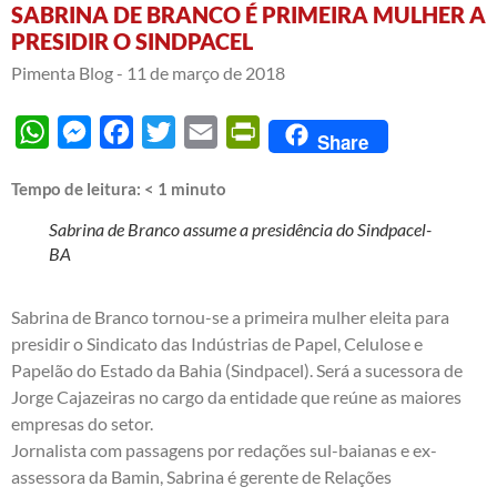
SABRINA DE BRANCO É PRIMEIRA MULHER A
PRESIDIR O SINDPACEL
Pimenta Blog -
11 de março de 2018
WhatsApp
Messenger
Facebook
Twitter
Email
PrintFriendly
Share
Tempo de leitura:
< 1
minuto
Sabrina de Branco assume a presidência do Sindpacel-
BA
Sabrina de Branco tornou-se a primeira mulher eleita para
presidir o Sindicato das Indústrias de Papel, Celulose e
Papelão do Estado da Bahia (Sindpacel). Será a sucessora de
Jorge Cajazeiras no cargo da entidade que reúne as maiores
empresas do setor.
Jornalista com passagens por redações sul-baianas e ex-
assessora da Bamin, Sabrina é gerente de Relações