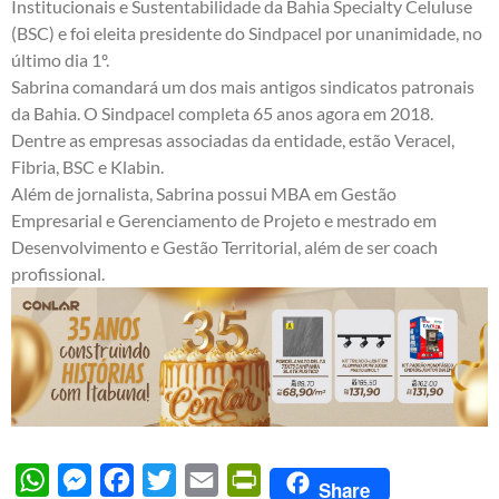
Institucionais e Sustentabilidade da Bahia Specialty Celuluse
(BSC) e foi eleita presidente do Sindpacel por unanimidade, no
último dia 1º.
Sabrina comandará um dos mais antigos sindicatos patronais
da Bahia. O Sindpacel completa 65 anos agora em 2018.
Dentre as empresas associadas da entidade, estão Veracel,
Fibria, BSC e Klabin.
Além de jornalista, Sabrina possui MBA em Gestão
Empresarial e Gerenciamento de Projeto e mestrado em
Desenvolvimento e Gestão Territorial, além de ser coach
profissional.
WhatsApp
Messenger
Facebook
Twitter
Email
PrintFriendly
Share