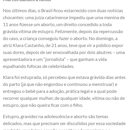
Nos últimos dias, o Brasil ficou estarrecido com duas notícias
chocantes: uma juíza catarinense impediu que uma menina de
11 anos fizesse um aborto, um direito concedido a toda
grávida vítima de estupro. Felizmente, depois da repercussão
do caso, a criança conseguiu fazer o aborto. No domingo, a
atriz Klara Castanho, de 21 anos, teve que vir a público expor
suas dores, depois de ser enxovalhada por dois abutres – uma
apresentadora e um “jornalista” – que ganham a vida
espalhando fofocas de celebridades.
Klara foi estuprada, só percebeu que estava grávida dias antes
do parto (já que não engordou e continuou a menstruar) e
entregou o bebê para a adoção, prática legal e a qual pode
recorrer qualquer mulher, de qualquer idade, vítima ou não de
estupro, que não queira ficar com o filho.
Estupro, gravidez na adolescência e aborto são temas
delicados, mas que precisam ser discutidos por essa sociedade