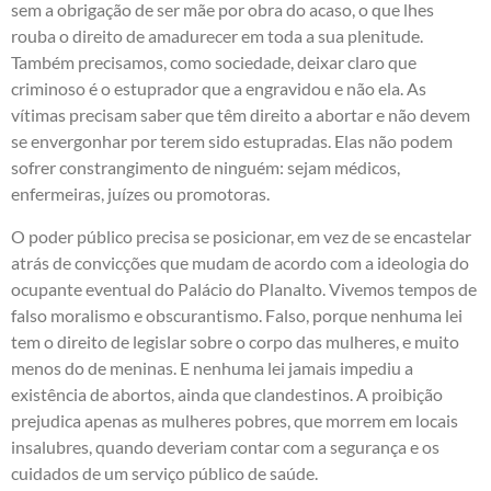
sem a obrigação de ser mãe por obra do acaso, o que lhes
rouba o direito de amadurecer em toda a sua plenitude.
Também precisamos, como sociedade, deixar claro que
criminoso é o estuprador que a engravidou e não ela. As
vítimas precisam saber que têm direito a abortar e não devem
se envergonhar por terem sido estupradas. Elas não podem
sofrer constrangimento de ninguém: sejam médicos,
enfermeiras, juízes ou promotoras.
O poder público precisa se posicionar, em vez de se encastelar
atrás de convicções que mudam de acordo com a ideologia do
ocupante eventual do Palácio do Planalto. Vivemos tempos de
falso moralismo e obscurantismo. Falso, porque nenhuma lei
tem o direito de legislar sobre o corpo das mulheres, e muito
menos do de meninas. E nenhuma lei jamais impediu a
existência de abortos, ainda que clandestinos. A proibição
prejudica apenas as mulheres pobres, que morrem em locais
insalubres, quando deveriam contar com a segurança e os
cuidados de um serviço público de saúde.