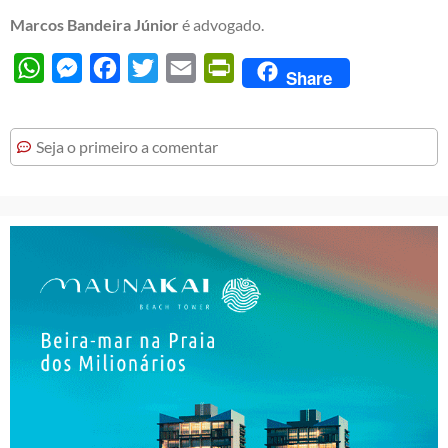
Marcos Bandeira Júnior
é advogado.
WhatsApp
Messenger
Facebook
Twitter
Email
PrintFriendly
Share
Seja o primeiro a comentar