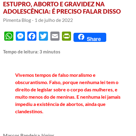
ESTUPRO, ABORTO E GRAVIDEZ NA
ADOLESCÊNCIA: É PRECISO FALAR DISSO
Pimenta Blog -
1 de julho de 2022
WhatsApp
Messenger
Facebook
Twitter
Email
PrintFriendly
Share
Tempo de leitura:
3
minutos
Vivemos tempos de falso moralismo e
obscurantismo. Falso, porque nenhuma lei tem o
direito de legislar sobre o corpo das mulheres, e
muito menos do de meninas. E nenhuma lei jamais
impediu a existência de abortos, ainda que
clandestinos.
Marcos Bandeira Júnior