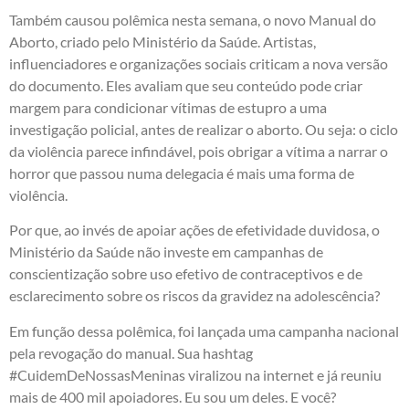
Também causou polêmica nesta semana, o novo Manual do
Aborto, criado pelo Ministério da Saúde. Artistas,
influenciadores e organizações sociais criticam a nova versão
do documento. Eles avaliam que seu conteúdo pode criar
margem para condicionar vítimas de estupro a uma
investigação policial, antes de realizar o aborto. Ou seja: o ciclo
da violência parece infindável, pois obrigar a vítima a narrar o
horror que passou numa delegacia é mais uma forma de
violência.
Por que, ao invés de apoiar ações de efetividade duvidosa, o
Ministério da Saúde não investe em campanhas de
conscientização sobre uso efetivo de contraceptivos e de
esclarecimento sobre os riscos da gravidez na adolescência?
Em função dessa polêmica, foi lançada uma campanha nacional
pela revogação do manual. Sua hashtag
#CuidemDeNossasMeninas viralizou na internet e já reuniu
mais de 400 mil apoiadores. Eu sou um deles. E você?