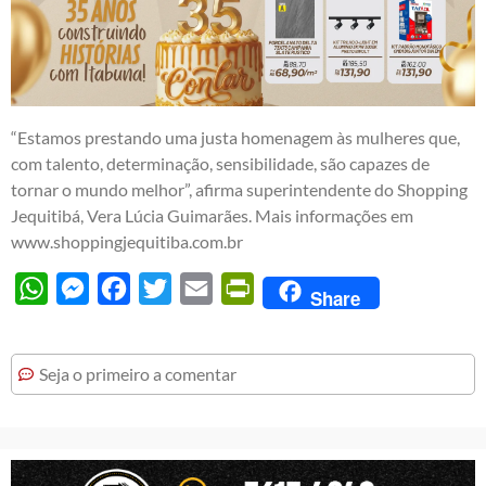
“Estamos prestando uma justa homenagem às mulheres que,
com talento, determinação, sensibilidade, são capazes de
tornar o mundo melhor”, afirma superintendente do Shopping
Jequitibá, Vera Lúcia Guimarães. Mais informações em
www.shoppingjequitiba.com.br
WhatsApp
Messenger
Facebook
Twitter
Email
PrintFriendly
Share
Seja o primeiro a comentar