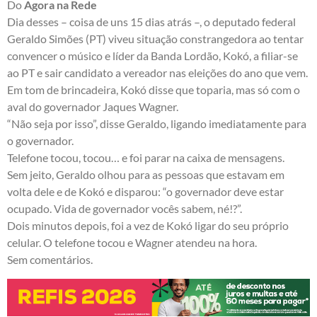
Do
Agora na Rede
Dia desses – coisa de uns 15 dias atrás –, o deputado federal
Geraldo Simões (PT) viveu situação constrangedora ao tentar
convencer o músico e líder da Banda Lordão, Kokó, a filiar-se
ao PT e sair candidato a vereador nas eleições do ano que vem.
Em tom de brincadeira, Kokó disse que toparia, mas só com o
aval do governador Jaques Wagner.
“Não seja por isso”, disse Geraldo, ligando imediatamente para
o governador.
Telefone tocou, tocou… e foi parar na caixa de mensagens.
Sem jeito, Geraldo olhou para as pessoas que estavam em
volta dele e de Kokó e disparou: “o governador deve estar
ocupado. Vida de governador vocês sabem, né!?”.
Dois minutos depois, foi a vez de Kokó ligar do seu próprio
celular. O telefone tocou e Wagner atendeu na hora.
Sem comentários.