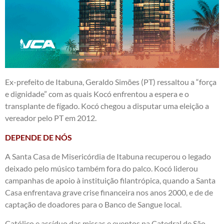
Ex-prefeito de Itabuna, Geraldo Simões (PT) ressaltou a “força
e dignidade” com as quais Kocó enfrentou a espera e o
transplante de fígado. Kocó chegou a disputar uma eleição a
vereador pelo PT em 2012.
DEPENDE DE NÓS
A Santa Casa de Misericórdia de Itabuna recuperou o legado
deixado pelo músico também fora do palco. Kocó liderou
campanhas de apoio à instituição filantrópica, quando a Santa
Casa enfrentava grave crise financeira nos anos 2000, e de de
captação de doadores para o Banco de Sangue local.
Católico e assíduo das missas e eventos na Catedral de São