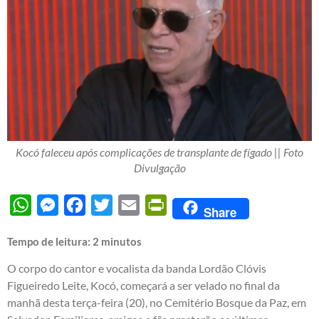
Kocó faleceu após complicações de transplante de fígado || Foto
Divulgação
WhatsApp
Messenger
Facebook
Twitter
Email
PrintFriendly
Share
Tempo de leitura:
2
minutos
O corpo do cantor e vocalista da banda Lordão Clóvis
Figueiredo Leite, Kocó, começará a ser velado no final da
manhã desta terça-feira (20), no Cemitério Bosque da Paz, em