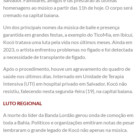
Salvador. Familiares, amigos e fãs prestarão as últimas
homenagens ao músico a partir das 11h de hoje. O corpo será
cremado na capital baiana.
Um dos principais nomes da música de baile e presença
garantida em grandes festas, a exemplo do TicoMia, em Ibicuí,
Kocó tratava uma luta pela vida nos últimos meses. Ainda em
2023, o artista enfrentou problemas no fígado e foi detectada
a necessidade de transplante de fígado.
Após o procedimento, houve um agravamento do quadro de
saúde nos últimos dias. Internado em Unidade de Terapia
Intensiva (UTI) em hospital privado em Salvador, Kocó não
resistiu, falecendo nesta segunda-feira (19), na capital baiana.
LUTO REGIONAL
A morte do líder da Banda Lordão gerou onda de comoção em
toda a Bahia. Políticos e organizações emitiram notas de pesar
lembraram o grande legado de Kocó não apenas na música.