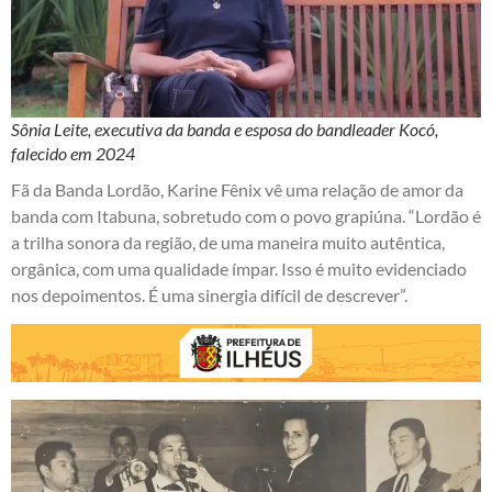
Sônia Leite, executiva da banda e esposa do bandleader Kocó,
falecido em 2024
Fã da Banda Lordão, Karine Fênix vê uma relação de amor da
banda com Itabuna, sobretudo com o povo grapiúna. “Lordão é
a trilha sonora da região, de uma maneira muito autêntica,
orgânica, com uma qualidade ímpar. Isso é muito evidenciado
nos depoimentos. É uma sinergia difícil de descrever”.