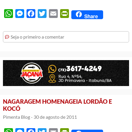
WhatsApp
Messenger
Facebook
Twitter
Email
PrintFriendly
Share
Seja o primeiro a comentar
NAGARAGEM HOMENAGEIA LORDÃO E
KOCÓ
Pimenta Blog -
30 de agosto de 2011