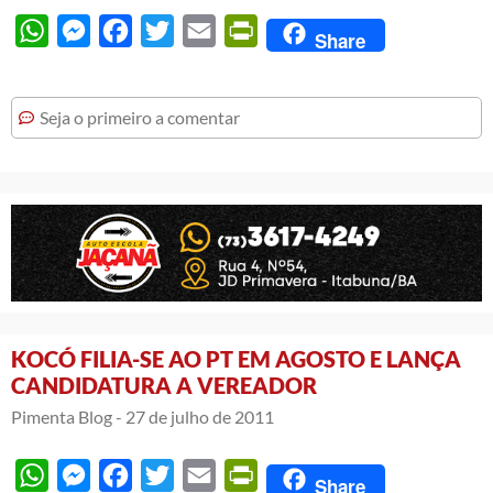
WhatsApp
Messenger
Facebook
Twitter
Email
PrintFriendly
Share
Seja o primeiro a comentar
KOCÓ FILIA-SE AO PT EM AGOSTO E LANÇA
CANDIDATURA A VEREADOR
Pimenta Blog -
27 de julho de 2011
WhatsApp
Messenger
Facebook
Twitter
Email
PrintFriendly
Share