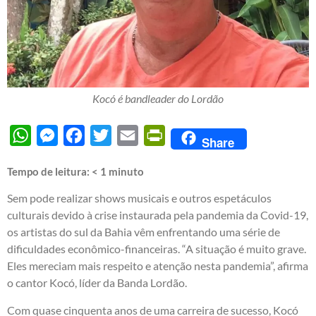
Kocó é bandleader do Lordão
WhatsApp
Messenger
Facebook
Twitter
Email
PrintFriendly
Share
Tempo de leitura:
< 1
minuto
Sem pode realizar shows musicais e outros espetáculos
culturais devido à crise instaurada pela pandemia da Covid-19,
os artistas do sul da Bahia vêm enfrentando uma série de
dificuldades econômico-financeiras. “A situação é muito grave.
Eles mereciam mais respeito e atenção nesta pandemia”, afirma
o cantor Kocó, líder da Banda Lordão.
Com quase cinquenta anos de uma carreira de sucesso, Kocó