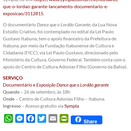
que-o-lordao-garante-lancamento-documentario-e-
exposicao/3112815
.
O documentário
Dance que o Lordão Garante
, da Lua Nova
Estúdio Criativo, foi contemplado no edital da Lei Paulo
Gustavo Itabuna, tem o apoio financeiro da Prefeitura de
Itabuna, por meio da Fundação Itabunense de Cultura e
Cidadania (FICC), via Lei Paulo Gustavo, direcionado pelo
Ministério da Cultura, Governo Federal. Também conta com o
apoio do Centro de Cultura Adonias Filho (Governo da Bahia).
SERVIÇO
Documentário e
Exposição Dance que o Lordão garante
Quando
– 26 de setembro, às 18h
Onde
– Centro de Cultura Adonias Filho – Itabuna
Ingresso
– Acesso gratuito via
Sympla
WhatsApp
Messenger
Facebook
Twitter
Email
PrintFriendly
Share