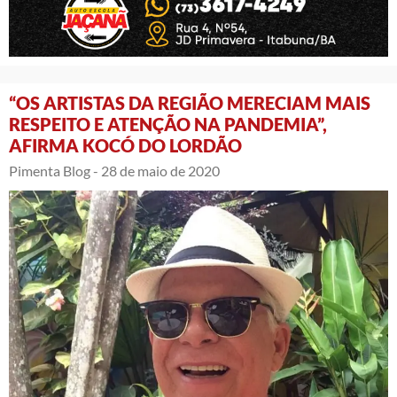
“OS ARTISTAS DA REGIÃO MERECIAM MAIS
RESPEITO E ATENÇÃO NA PANDEMIA”,
AFIRMA KOCÓ DO LORDÃO
Pimenta Blog -
28 de maio de 2020