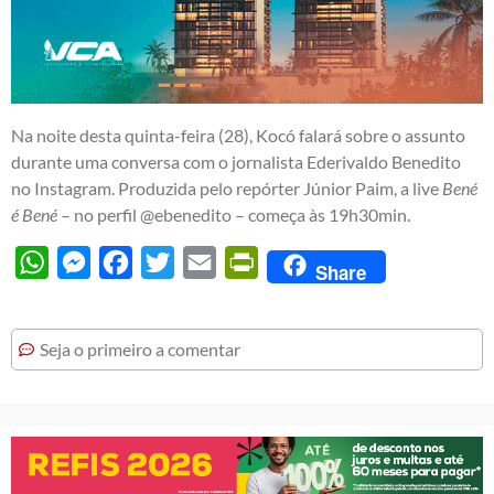
Na noite desta quinta-feira (28), Kocó falará sobre o assunto
durante uma conversa com o jornalista Ederivaldo Benedito
no Instagram. Produzida pelo repórter Júnior Paim, a live
Bené
é Bené
– no perfil @ebenedito – começa às 19h30min.
WhatsApp
Messenger
Facebook
Twitter
Email
PrintFriendly
Share
Seja o primeiro a comentar