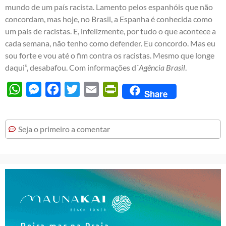
mundo de um país racista. Lamento pelos espanhóis que não
concordam, mas hoje, no Brasil, a Espanha é conhecida como
um país de racistas. E, infelizmente, por tudo o que acontece a
cada semana, não tenho como defender. Eu concordo. Mas eu
sou forte e vou até o fim contra os racistas. Mesmo que longe
daqui”, desabafou. Com informações d´
Agência Brasil
.
WhatsApp
Messenger
Facebook
Twitter
Email
PrintFriendly
Share
Seja o primeiro a comentar