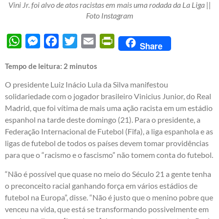
Vini Jr. foi alvo de atos racistas em mais uma rodada da La Liga ||
Foto Instagram
WhatsApp
Messenger
Facebook
Twitter
Email
PrintFriendly
Share
Tempo de leitura:
2
minutos
O presidente Luiz Inácio Lula da Silva manifestou
solidariedade com o jogador brasileiro Vinicius Junior, do Real
Madrid, que foi vítima de mais uma ação racista em um estádio
espanhol na tarde deste domingo (21). Para o presidente, a
Federação Internacional de Futebol (Fifa), a liga espanhola e as
ligas de futebol de todos os países devem tomar providências
para que o “racismo e o fascismo” não tomem conta do futebol.
“Não é possível que quase no meio do Século 21 a gente tenha
o preconceito racial ganhando força em vários estádios de
futebol na Europa”, disse. “Não é justo que o menino pobre que
venceu na vida, que está se transformando possivelmente em