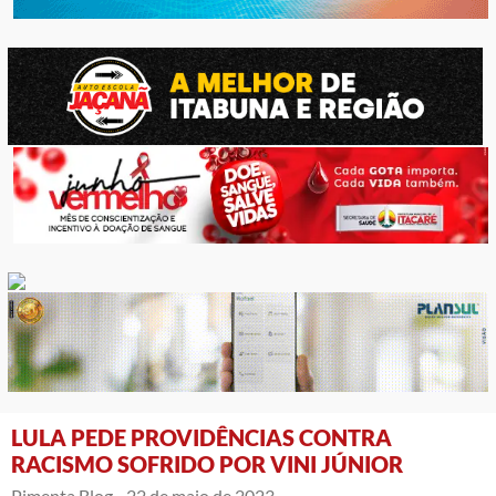
LULA PEDE PROVIDÊNCIAS CONTRA
RACISMO SOFRIDO POR VINI JÚNIOR
Pimenta Blog -
22 de maio de 2023