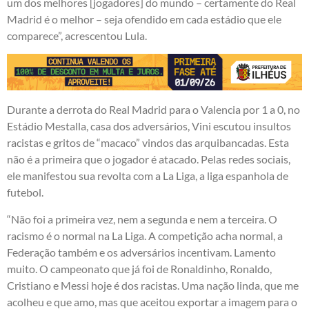
um dos melhores [jogadores] do mundo – certamente do Real
Madrid é o melhor – seja ofendido em cada estádio que ele
comparece”, acrescentou Lula.
Durante a derrota do Real Madrid para o Valencia por 1 a 0, no
Estádio Mestalla, casa dos adversários, Vini escutou insultos
racistas e gritos de “macaco” vindos das arquibancadas. Esta
não é a primeira que o jogador é atacado. Pelas redes sociais,
ele manifestou sua revolta com a La Liga, a liga espanhola de
futebol.
“Não foi a primeira vez, nem a segunda e nem a terceira. O
racismo é o normal na La Liga. A competição acha normal, a
Federação também e os adversários incentivam. Lamento
muito. O campeonato que já foi de Ronaldinho, Ronaldo,
Cristiano e Messi hoje é dos racistas. Uma nação linda, que me
acolheu e que amo, mas que aceitou exportar a imagem para o