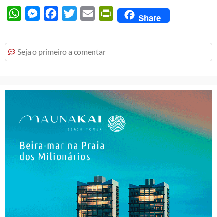
WhatsApp
Messenger
Facebook
Twitter
Email
PrintFriendly
Share
Seja o primeiro a comentar