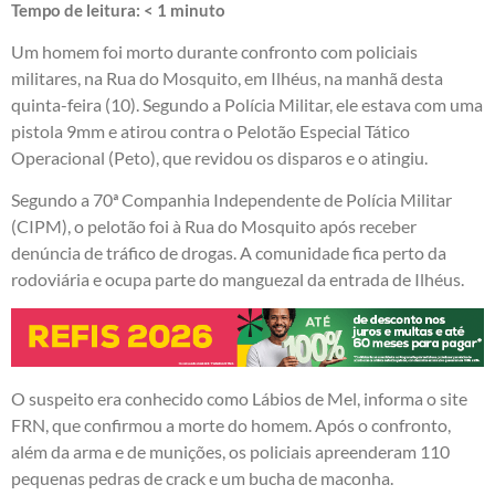
Tempo de leitura:
< 1
minuto
Um homem foi morto durante confronto com policiais
militares, na Rua do Mosquito, em Ilhéus, na manhã desta
quinta-feira (10). Segundo a Polícia Militar, ele estava com uma
pistola 9mm e atirou contra o Pelotão Especial Tático
Operacional (Peto), que revidou os disparos e o atingiu.
Segundo a 70ª Companhia Independente de Polícia Militar
(CIPM), o pelotão foi à Rua do Mosquito após receber
denúncia de tráfico de drogas. A comunidade fica perto da
rodoviária e ocupa parte do manguezal da entrada de Ilhéus.
O suspeito era conhecido como Lábios de Mel, informa o site
FRN, que confirmou a morte do homem. Após o confronto,
além da arma e de munições, os policiais apreenderam 110
pequenas pedras de crack e um bucha de maconha.