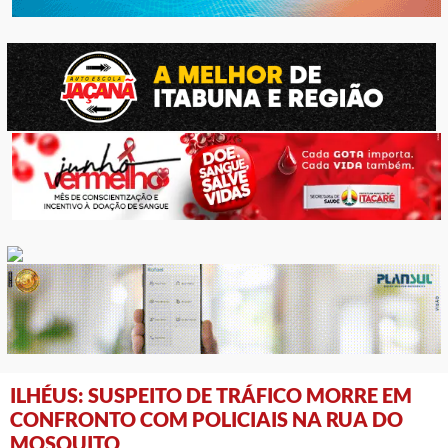
ILHÉUS: SUSPEITO DE TRÁFICO MORRE EM
CONFRONTO COM POLICIAIS NA RUA DO
MOSQUITO