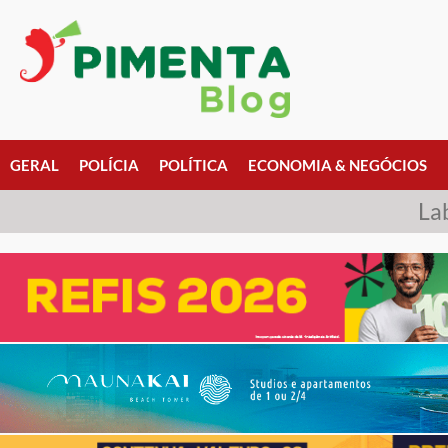
GERAL
POLÍCIA
POLÍTICA
ECONOMIA & NEGÓCIOS
La