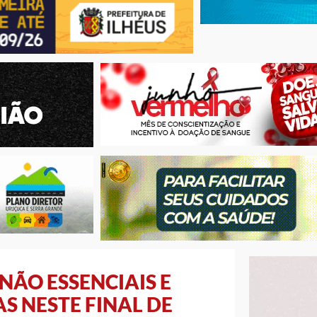
NÃO ESSENCIAIS E
S NESTE FINAL DE