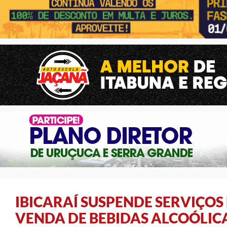
IBICARAÍ SUSPENDE SERVIÇOS 
VENDA DE BEBIDAS ALCOÓLICA