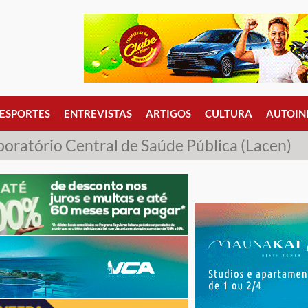
ESPORTES
ENTREVISTAS
ARTIGOS
CULTURA
AUTOIN
boratório Central de Saúde Pública (Lacen)