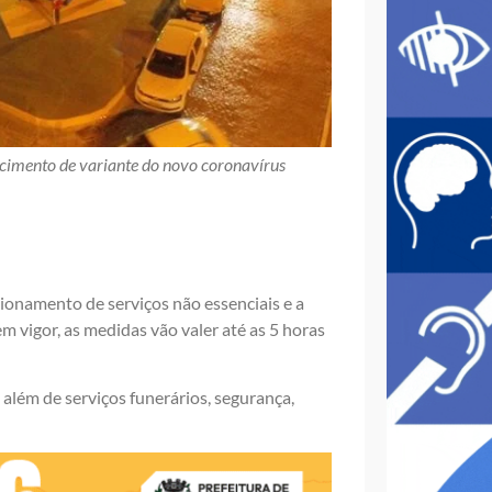
ecimento de variante do novo coronavírus
cionamento de serviços não essenciais e a
m vigor, as medidas vão valer até as 5 horas
além de serviços funerários, segurança,