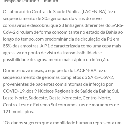
Tempo de leitura:
< 1
minuto
O Laboratório Central de Saúde Pública (LACEN-BA) fez o
sequenciamento de 305 genomas do vírus do novo
coronavírus e descobriu que 23 linhagens diferentes do SARS-
CoV-2 circulam de forma concomitante no estado da Bahia ao
longo do tempo, com predominância de circulação da P1 em
85% das amostras. A P1 é caracterizada como uma cepa mais
agressiva do ponto de vista da transmissibilidade e
possibilidade de agravamento mais rápido da infecção.
Durante nove meses, a equipe do do LACEN-BA fez o
sequenciamento de genomas completos do SARS-CoV-2,
provenientes de pacientes com sintomas de infecção por
COVID-19, dos 9 Núcleos Regionais de Saúde da Bahia: Sul,
Leste, Norte, Sudoeste, Oeste, Nordeste, Centro-Norte,
Centro-Leste e Extremo Sul com amostras de moradores de
121 municípios.
“Os dados sugerem que a mobilidade humana representa um