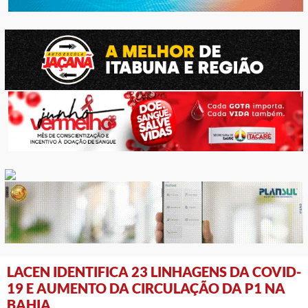
LACEN IDENTIFICA 23 LINHAGENS DA COVID-
19 E AUMENTO DA CIRCULAÇÃO DA P1 NA
BAHIA