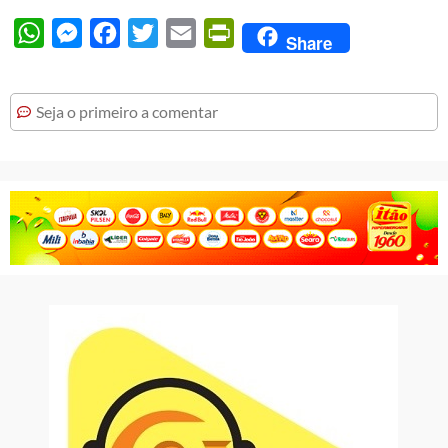
WhatsApp
Messenger
Facebook
Twitter
Email
PrintFriendly
Share
Seja o primeiro a comentar