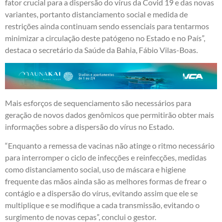
fator crucial para a dispersão do vírus da Covid 19 e das novas
variantes, portanto distanciamento social e medida de
restrições ainda continuam sendo essenciais para tentarmos
minimizar a circulação deste patógeno no Estado e no País”,
destaca o secretário da Saúde da Bahia, Fábio Vilas-Boas.
Mais esforços de sequenciamento são necessários para
geração de novos dados genômicos que permitirão obter mais
informações sobre a dispersão do vírus no Estado.
“Enquanto a remessa de vacinas não atinge o ritmo necessário
para interromper o ciclo de infecções e reinfecções, medidas
como distanciamento social, uso de máscara e higiene
frequente das mãos ainda são as melhores formas de frear o
contágio e a dispersão do vírus, evitando assim que ele se
multiplique e se modifique a cada transmissão, evitando o
surgimento de novas cepas”, conclui o gestor.