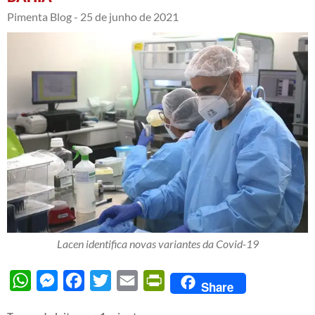
Pimenta Blog -
25 de junho de 2021
Lacen identifica novas variantes da Covid-19
WhatsApp
Messenger
Facebook
Twitter
Email
PrintFriendly
Share