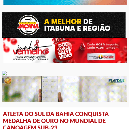
ATLETA DO SUL DA BAHIA CONQUISTA
MEDALHA DE OURO NO MUNDIAL DE
CANOAGEM SUB-23