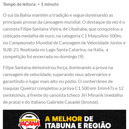
Tempo de leitura:
< 1
minuto
O sul da Bahia mantém a tradição e segue dominando as
principais provas da canoagem mundial. O destaque da vez é o
canoísta Filipe Santana Vieira, de Ubaitaba, que conquistou a
cobiçada medalha de ouro, na categoria C1 Masculino 500m,
no Campeonato Mundial de Canoagem de Velocidade Júnior e
SUB-23. Realizada no Lago Santa Catarina, na Itália, a
competição foi encerrada no domingo (9).
Filipe Santana demonstrou força, dominando a prova na
canoagem de velocidade, superando seus adversários e
garantindo o lugar mais alto no pódio. O conterrâneo de
Isaquias Queiroz completou a prova C1 500 em 1min47s e 12
centésimos, à frente do canoísta tcheco Jiri Minarik (medalha
de prata) e do italiano Gabriele Casadei (bronze).