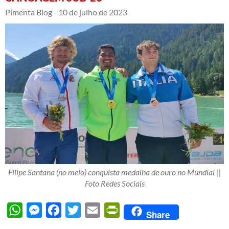
Pimenta Blog -
10 de julho de 2023
Filipe Santana (no meio) conquista medalha de ouro no Mundial ||
Foto Redes Sociais
WhatsApp
Messenger
Facebook
Twitter
Email
PrintFriendly
Share